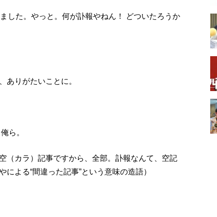
りました。やっと。何が訃報やねん！ どついたろうか
、ありがたいことに。
 俺ら。
空（カラ）記事ですから、全部。訃報なんて、空記
やによる“間違った記事”という意味の造語）