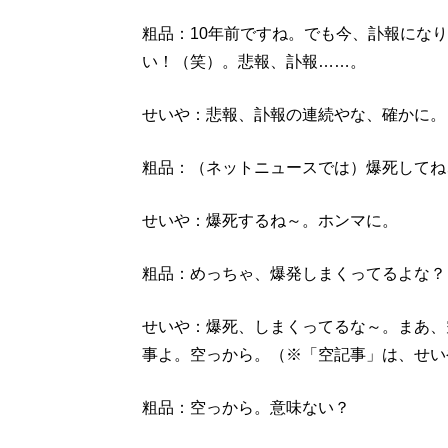
粗品：10年前ですね。でも今、訃報にな
い！（笑）。悲報、訃報……。
せいや：悲報、訃報の連続やな、確かに。
粗品：（ネットニュースでは）爆死してね
せいや：爆死するね～。ホンマに。
粗品：めっちゃ、爆発しまくってるよな？
せいや：爆死、しまくってるな～。まあ、
事よ。空っから。（※「空記事」は、せい
粗品：空っから。意味ない？