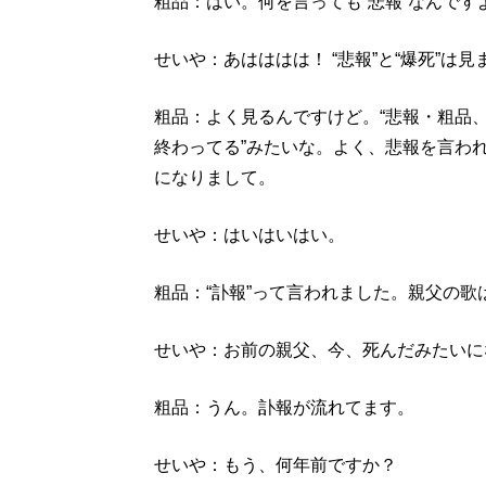
粗品：はい。何を言っても“悲報”なんです
せいや：あはははは！ “悲報”と“爆死”は見
粗品：よく見るんですけど。“悲報・粗品、
終わってる”みたいな。よく、悲報を言わ
になりまして。
せいや：はいはいはい。
粗品：“訃報”って言われました。親父の歌
せいや：お前の親父、今、死んだみたいに
粗品：うん。訃報が流れてます。
せいや：もう、何年前ですか？