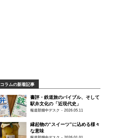
コラムの新着記事
書評・鉄道旅のバイブル、そして
駅弁文化の「近現代史」
報道部畑中デスク
2026.05.11
縁起物の“スイーツ”に込める様々
な意味
報道部畑中デスク
2026.01.01