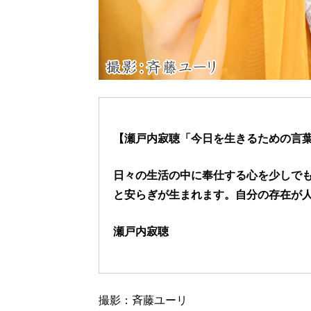
【瀬戸内寂聴「今日を生きるための言葉」
日々の生活の中に奉仕する心を少しで
と安らぎが生まれます。自分の存在が
瀬戸内寂聴
撮影：斉藤ユーリ