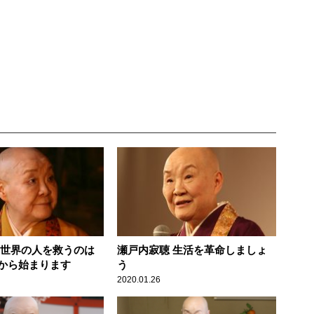
 世界の人を救うのは
瀬戸内寂聴 生活を革命しましょ
から始まります
う
2020.01.26