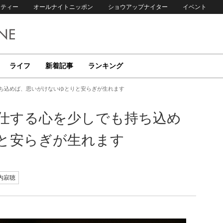
リティー
オールナイトニッポン
ショウアップナイター
イベント
ライフ
新着記事
ランキング
持ち込めば、思いがけないゆとりと安らぎが生れます
奉仕する心を少しでも持ち込め
と安らぎが生れます
内寂聴