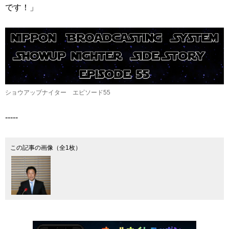
です！」
ショウアップナイター エピソード55
-----
この記事の画像（全1枚）