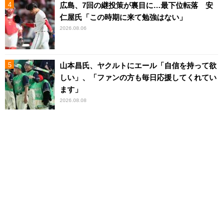
広島、7回の継投策が裏目に…最下位転落 安
仁屋氏「この時期に来て勉強はない」
2026.08.06
山本昌氏、ヤクルトにエール「自信を持って欲
しい」、「ファンの方も毎日応援してくれてい
ます」
2026.08.08