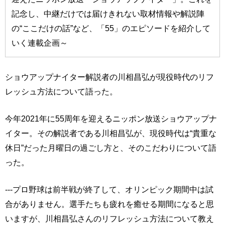
記念し、中継だけでは届けきれない取材情報や解説陣
の“ここだけの話”など、「55」のエピソードを紹介して
いく連載企画～
ショウアップナイター解説者の川相昌弘が現役時代のリフ
レッシュ方法について語った。
今年2021年に55周年を迎えるニッポン放送ショウアップナ
イター。その解説者である川相昌弘が、現役時代は“貴重な
休日”だった月曜日の過ごし方と、そのこだわりについて語
った。
---プロ野球は前半戦が終了して、オリンピック期間中は試
合がありません。選手たちも疲れを癒せる期間になると思
いますが、川相昌弘さんのリフレッシュ方法について教え