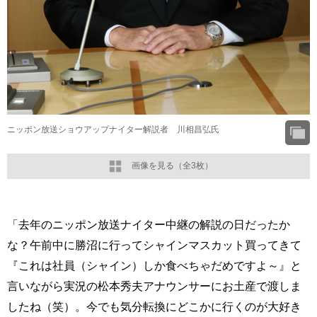
ニッポン放送ショウアップナイター解説者 川相昌弘氏
画像を見る（全3枚）
「去年のニッポン放送ナイター中継の解説の日だったか
な？午前中に勝沼に行ってシャインマスカット買ってきて
『これは社員（シャイン）しか食べちゃだめですよ～』と
言いながら実況の松本秀夫アナウンサーにお土産で渡しま
したね（笑）。今でも気分転換にどこかに行くのが大好き