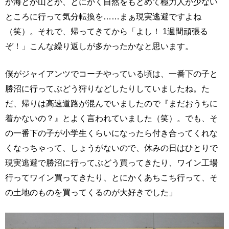
か海とか山とか、とにかく自然をもとめて極力人が少ない
ところに行って気分転換を……まぁ現実逃避ですよね
（笑）。それで、帰ってきてから「よし！ 1週間頑張る
ぞ！」こんな繰り返しが多かったかなと思います。
僕がジャイアンツでコーチやっている頃は、一番下の子と
勝沼に行ってぶどう狩りなどしたりしていましたね。た
だ、帰りは高速道路が混んでいましたので『まだおうちに
着かないの？』とよく言われていました（笑）。でも、そ
の一番下の子が小学生くらいになったら付き合ってくれな
くなっちゃって、しょうがないので、休みの日はひとりで
現実逃避で勝沼に行ってぶどう買ってきたり、ワイン工場
行ってワイン買ってきたり、とにかくあちこち行って、そ
の土地のものを買ってくるのが大好きでした」