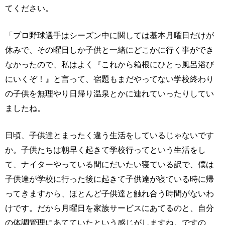
てください。
「プロ野球選手はシーズン中に関しては基本月曜日だけが
休みで、その曜日しか子供と一緒にどこかに行く事ができ
なかったので、私はよく『これから箱根にひとっ風呂浴び
にいくぞ！』と言って、宿題もまだやってない学校終わり
の子供を無理やり日帰り温泉とかに連れていったりしてい
ましたね。
日頃、子供達とまったく違う生活をしているじゃないです
か。子供たちは朝早く起きて学校行ってという生活をし
て、ナイターやっている間にだいたい寝ている訳で、僕は
子供達が学校に行った後に起きて子供達が寝ている時に帰
ってきますから、ほとんど子供達と触れ合う時間がないわ
けです。だから月曜日を家族サービスにあてるのと、自分
の体調管理にあてていたという感じがしますね。ですの