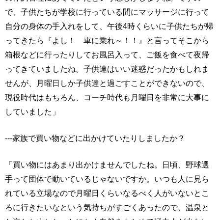
で、子供たちが学校に行っている間にマッサージに行って
自分の身体の手入れをして、午後4時くらいに子供たちが帰
ってきたら『よし！ 車に乗れ～！！』と言ってそこから
箱根などに行ったりしてお風呂入って、ご飯を食べて夜帰
ってきていましたね。子供達はいい迷惑だったかもしれま
せんが、月曜日しか子供達と過ごすことができないので、
現役時代はもちろん、コーチ時代も月曜日を非常に大事に
していました」
---家族で買い物などに出かけていたりしましたか？
「買い物にはあまり出かけませんでしたね。日頃、野球選
手って団体で動いているじゃないですか。いつも人に見ら
れている立場なので月曜日くらいなるべく人がいないとこ
ろに行きたいなという気持ちがすごくあったので、温泉と