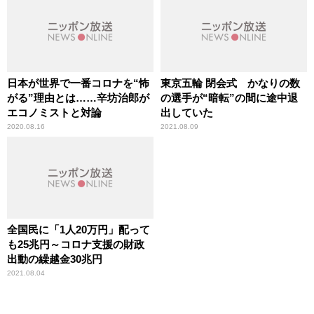
日本が世界で一番コロナを“怖
東京五輪 閉会式 かなりの数
がる”理由とは……辛坊治郎が
の選手が“暗転”の間に途中退
エコノミストと対論
出していた
2020.08.16
2021.08.09
全国民に「1人20万円」配って
も25兆円～コロナ支援の財政
出動の繰越金30兆円
2021.08.04