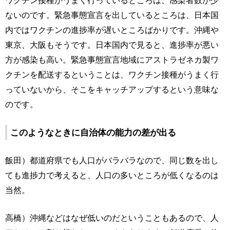
ワクチン接種がうまく行っているところは、感染者数が少
ないのです。緊急事態宣言を出しているところは、日本国
内ではワクチンの進捗率が遅いところばかりです。沖縄や
東京、大阪もそうです。日本国内で見ると、進捗率が悪い
方が感染も高い。緊急事態宣言地域にアストラゼネカ製ワ
クチンを配送するということは、ワクチン接種がうまく行
っていないから、そこをキャッチアップするという意味な
のです。
このようなときに自治体の能力の差が出る
飯田）都道府県でも人口がバラバラなので、同じ数を出し
ても進捗力で考えると、人口の多いところが低くなるのは
当然。
高橋）沖縄などはなぜ低いのだということもあるので、人