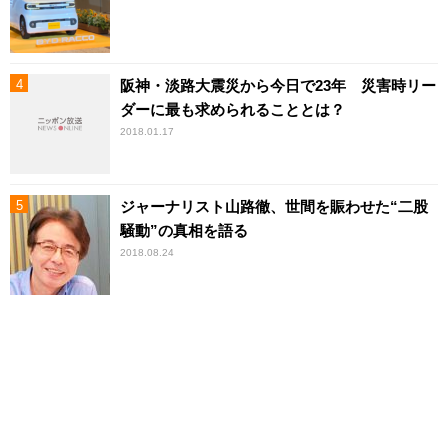
阪神・淡路大震災から今日で23年 災害時リー
ダーに最も求められることとは？
2018.01.17
ジャーナリスト山路徹、世間を賑わせた“二股
騒動”の真相を語る
2018.08.24