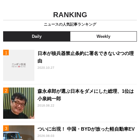
RANKING
ニュースの人気記事ランキング
Daily
Weekly
日本が核兵器禁止条約に署名できない2つの理
由
2020.10.27
森永卓郎が選ぶ日本をダメにした総理、1位は
小泉純一郎
2018.08.22
ついに出現！ 中国・BYDが放った軽自動車EV
2026.08.03