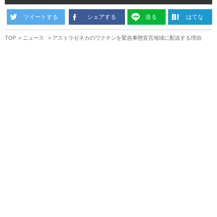
ツイートする
シェアする
送る
はてな
TOP
ニュース
アストラゼネカのワクチンを緊急事態宣言地域に配送する理由