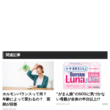
関連記事
ホルモンバランスって何？
”がまん娘”のSOSに気づかな
年齢によって変わるの？ 医
い母親が全体の半分以上!?
師が回答
2018.01.10
AD
2020.05.04