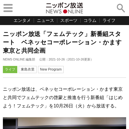
エンタメ
ニュース
スポーツ
コラム
ライフ
ニッポン放送「フェムテック」新番組スタ
ート ベネッセコーポレーション・かます
東京と共同企画
NEWS ONLINE 編集部
公開：
2021-10-26
（
2021-10-26
更新）
ライフ
東島衣里
New Program
ニッポン放送は、ベネッセコーポレーション・かます東京
と共同でフェムテックの啓蒙と推進を行う新番組「はじめ
よう！フェムテック」を10月26日（火）から放送する。