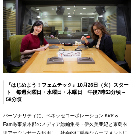
『はじめよう！フェムテック』10月26日（火）スター
ト 毎週火曜日・水曜日・木曜日 午後7時53分頃～
58分頃
パーソナリティに、ベネッセコーポレーション Kids＆
Family事業本部のメディア総編集長・伊久美亜紀と東島衣
里アナウンサーを起用し、社会的に重要なムーブメントに