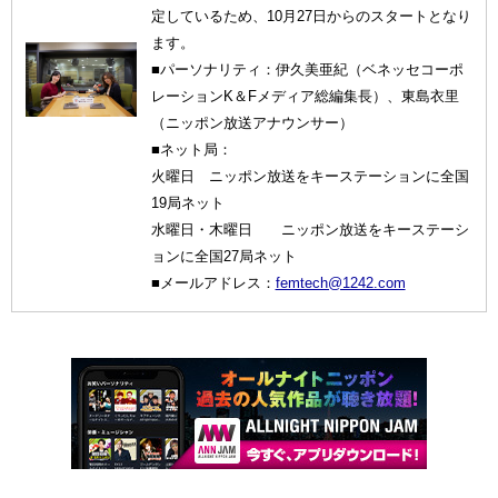
定しているため、10月27日からのスタートとなり
ます。
■パーソナリティ：伊久美亜紀（ベネッセコーポ
レーションK＆Fメディア総編集長）、東島衣里
（ニッポン放送アナウンサー）
■ネット局：
火曜日 ニッポン放送をキーステーションに全国
19局ネット
水曜日・木曜日 ニッポン放送をキーステーシ
ョンに全国27局ネット
■メールアドレス：
femtech@1242.com