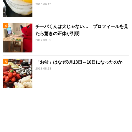
2016.06.15
チーバくんは犬じゃない… プロフィールを見
たら驚きの正体が判明
2017.09.09
「お盆」はなぜ8月13日～16日になったのか
2018.08.13