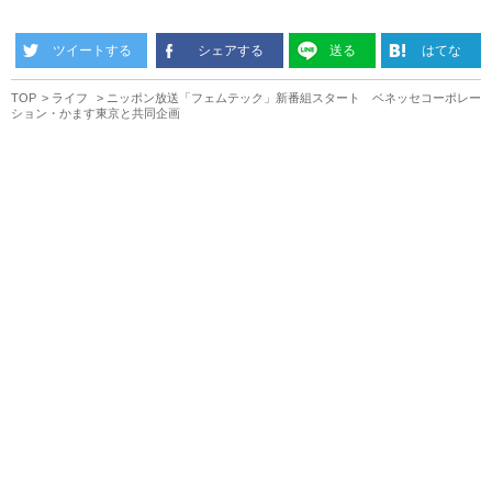
ツイートする
シェアする
送る
はてな
TOP
ライフ
ニッポン放送「フェムテック」新番組スタート ベネッセコーポレー
ション・かます東京と共同企画