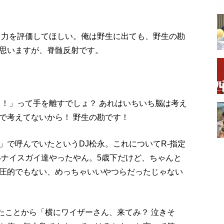
る力を評価してほしい。俺は野生に出ても、野生の勘
思いますが、脊髄反射です。
！！」って手を離すでしょ？ あれはいちいち脳は考え
で考えてないから！ 野生の勘です！
」で呼んでいたというDJ松永。これについてR-指定
いナイスガイ達やったやん。5歳下だけど、ちゃんと
圧的でもない、めっちゃいいやつらだったじゃない
ったことから「横にワイザーさん、来てみ？ 泣きそ