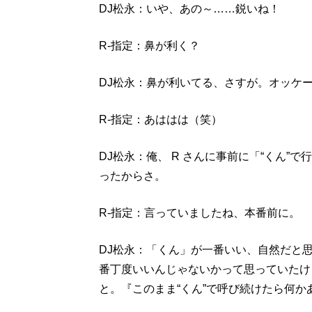
DJ松永：いや、あの～……鋭いね！
R-指定：鼻が利く？
DJ松永：鼻が利いてる、さすが。オッケ
R-指定：あははは（笑）
DJ松永：俺、 R さんに事前に「“くん
ったからさ。
R-指定：言っていましたね、本番前に。
DJ松永：「くん」が一番いい、自然だと
番丁度いいんじゃないかって思っていたけ
と。『このまま“くん”で呼び続けたら何か