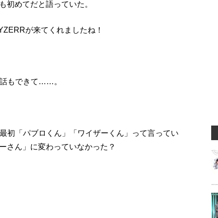
も初めてだと語っていた。
wとYZERRが来てくれましたね！
な話もできて……。
。
は最初「パブロくん」「ワイザーくん」って言ってい
ーさん」に変わっていなかった？