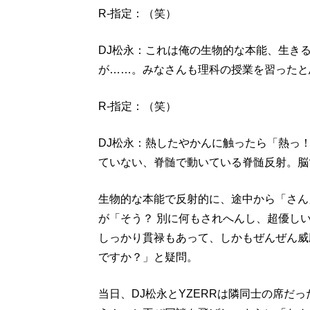
R-指定：（笑）
DJ松永：これは俺の生物的な本能、生き
が……。みなさんも理科の授業を習ったと
R-指定：（笑）
DJ松永：熱したやかんに触ったら「熱っ
ていない、脊髄で動いている脊髄反射。脳
生物的な本能で反射的に、途中から「さん
が「そう？ 別に何もされへんし、超優し
しっかり貫禄もあって、しかもぜんぜん威
ですか？」と疑問。
当日、DJ松永とYZERRは隣同士の席だ