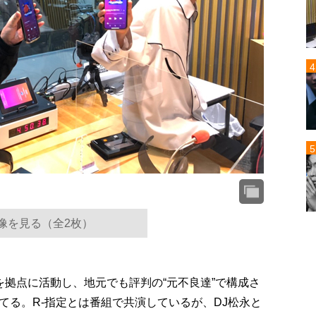
像を見る（全2枚）
崎を拠点に活動し、地元でも評判の“元不良達”で構成さ
てる。R-指定とは番組で共演しているが、DJ松永と