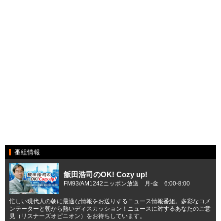
番組情報
飯田浩司のOK! Cozy up!
FM93/AM1242ニッポン放送 月-金 6:00-8:00
忙しい現代人の朝に最適な情報をお送りするニュース情報番組。多彩なコメ
ンテーターと朝から熱いディスカッション！ニュースに対するあなたのご意
見（リスナーズオピニオン）をお待ちしています。