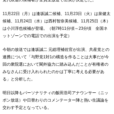
11月22日（月）は逢坂誠二候補、11月23日（火）は泉健太
候補、11月24日（水）は西村智奈美候補、11月25日（木）
は小川淳也候補が登場。（朝7時11分頃～23分頃 全国ネ
ットゾーンでの電話での出演を予定）
今朝の放送では逢坂誠二 元総理補佐官が出演、共産党との
連携について「与野党1対1の構造を作ることは大事だが今
回の衆院選において閣外協力に踏み込んだことが有権者の
みなさんに受け入れられたのかは丁寧に考える必要があ
る」と分析した。
明日以降もパーソナリティの飯田浩司アナウンサー（ニッ
ポン放送）や日替わりのコメンテーター陣と熱い生議論を
交わす予定となっている。