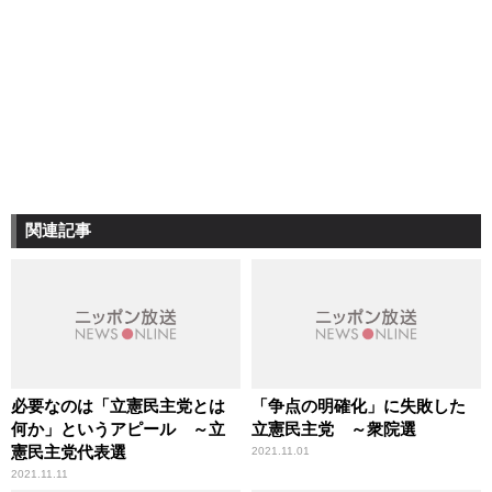
関連記事
必要なのは「立憲民主党とは
「争点の明確化」に失敗した
何か」というアピール ～立
立憲民主党 ～衆院選
憲民主党代表選
2021.11.01
2021.11.11