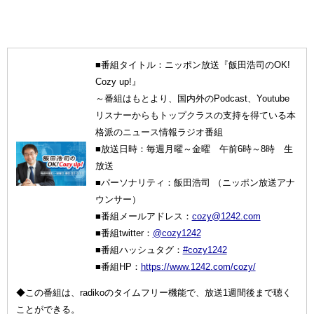
■番組タイトル：ニッポン放送『飯田浩司のOK!
Cozy up!』
～番組はもとより、国内外のPodcast、Youtube
リスナーからもトップクラスの支持を得ている本
格派のニュース情報ラジオ番組
■放送日時：毎週月曜～金曜 午前6時～8時 生
放送
■パーソナリティ：飯田浩司 （ニッポン放送アナ
ウンサー）
■番組メールアドレス：
cozy@1242.com
■番組twitter：
@cozy1242
■番組ハッシュタグ：
#cozy1242
■番組HP：
https://www.1242.com/cozy/
◆この番組は、radikoのタイムフリー機能で、放送1週間後まで聴く
ことができる。