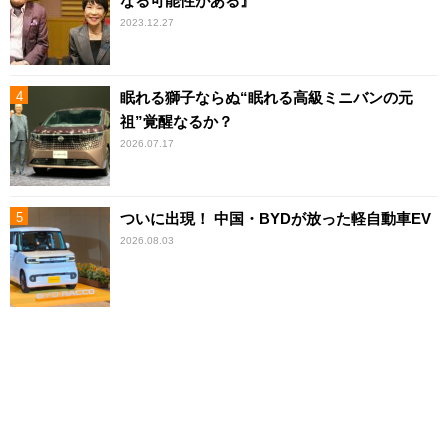
なる可能性がある』
2023.12.27
眠れる獅子ならぬ“眠れる高級ミニバンの元
祖”覚醒なるか？
2026.07.17
ついに出現！ 中国・BYDが放った軽自動車EV
2026.08.03