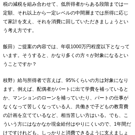
税の減税を組み合わせて、低所得者からある段階までは一
定額、それ以上から一定レベルの中間層までは所得に応じ
て家計を支え、それを消費に回していただきましょうとい
う考え方です。
飯田）ご提案の内容では、年収1000万円程度以下となって
います。そうすると、かなり多くの方々が対象になるとい
うことですか？
枝野）給与所得者で言えば、95%くらいの方は対象になり
ます。例えば、配偶者がパートに出て学費を補っていると
か、マンションのローンを補っていたり、パートの仕事が
なくなって苦しくなっている人、共働きで子どもの教育費
の計画を立てているなど、相当苦しい方はいる。でも、こ
ういう方にはなかなか現金給付はやりにくいので、1年間だ
けですけれども、しっかりと消費できるように支えましょ