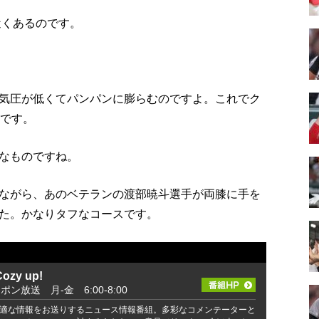
近くあるのです。
気圧が低くてパンパンに膨らむのですよ。これでク
いです。
なものですね。
ながら、あのベテランの渡部暁斗選手が両膝に手を
た。かなりタフなコースです。
zy up!
ッポン放送 月-金 6:00-8:00
適な情報をお送りするニュース情報番組。多彩なコメンテーターと