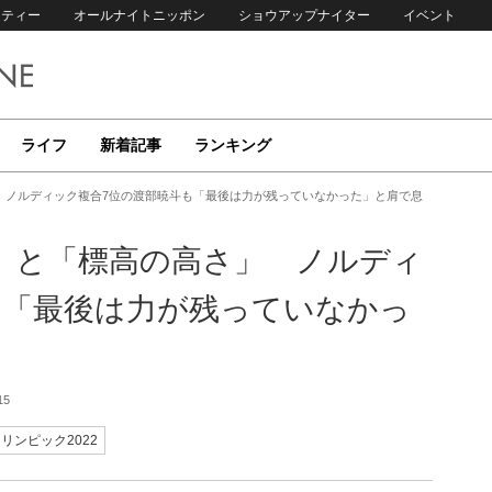
リティー
オールナイトニッポン
ショウアップナイター
イベント
ライフ
新着記事
ランキング
 ノルディック複合7位の渡部暁斗も「最後は力が残っていなかった」と肩で息
」と「標高の高さ」 ノルディ
も「最後は力が残っていなかっ
15
リンピック2022