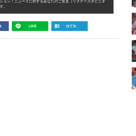
ション！ニュースに対するあなたのご意見（リスナーズオピニオ
す。