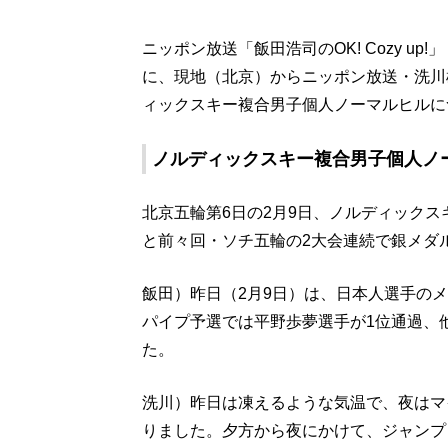
ニッポン放送「飯田浩司のOK! Cozy up!」
に、現地（北京）からニッポン放送・洗川
ィックスキー複合男子個人ノーマルヒルに
ノルディックスキー複合男子個人ノ
北京五輪第6日の2月9日、ノルディック
と前々回・ソチ五輪の2大会連続で銀メダ
飯田）昨日（2月9日）は、日本人選手の
パイプ予選では平野歩夢選手が1位通過、
た。
洗川）昨日は凍えるような気温で、夜はマ
りました。夕方から夜にかけて、ジャンプ