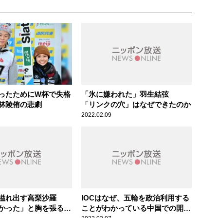
ったためにW杯で失格
「氷に嫌われた」羽生結弦
林陵侑の悲劇
「リンクの穴」はなぜできたのか
2022.02.09
が溢れ出す高梨沙羅
IOCはなぜ、五輪を政治利用する
かった」と胸を張る小
ことがわかっている中国での開催