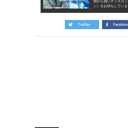
朝から熱いディスカッ
ン）をお待ちしていま