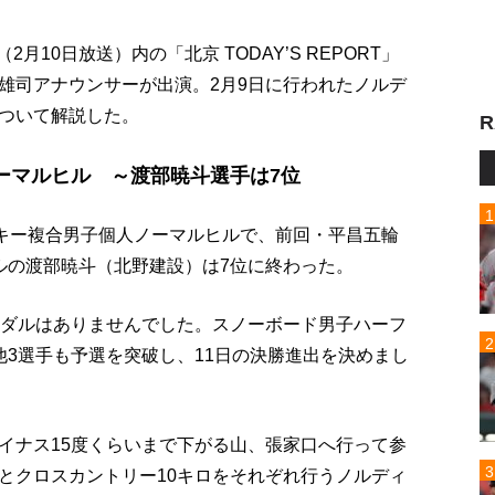
（2月10日放送）内の「北京 TODAY’S REPORT」
雄司アナウンサーが出演。2月9日に行われたノルデ
ついて解説した。
R
ーマルヒル ～渡部暁斗選手は7位
スキー複合男子個人ノーマルヒルで、前回・平昌五輪
ルの渡部暁斗（北野建設）は7位に終わった。
メダルはありませんでした。スノーボード男子ハーフ
他3選手も予選を突破し、11日の決勝進出を決めまし
イナス15度くらいまで下がる山、張家口へ行って参
とクロスカントリー10キロをそれぞれ行うノルディ