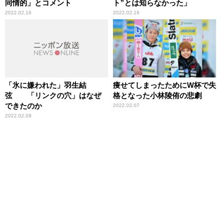
同情的」とコメント
ト”とは知らなかった」
2022.02.16
2022.02.16
「氷に嫌われた」羽生結
痩せてしまったためにW杯で失
弦 「リンクの穴」はなぜ
格となった小林陵侑の悲劇
できたのか
2022.02.07
2022.02.09