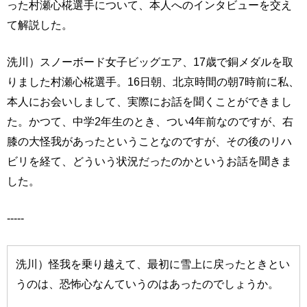
った村瀬心椛選手について、本人へのインタビューを交え
て解説した。
洗川）スノーボード女子ビッグエア、17歳で銅メダルを取
りました村瀬心椛選手。16日朝、北京時間の朝7時前に私、
本人にお会いしまして、実際にお話を聞くことができまし
た。かつて、中学2年生のとき、つい4年前なのですが、右
膝の大怪我があったということなのですが、その後のリハ
ビリを経て、どういう状況だったのかというお話を聞きま
した。
-----
洗川）怪我を乗り越えて、最初に雪上に戻ったときとい
うのは、恐怖心なんていうのはあったのでしょうか。