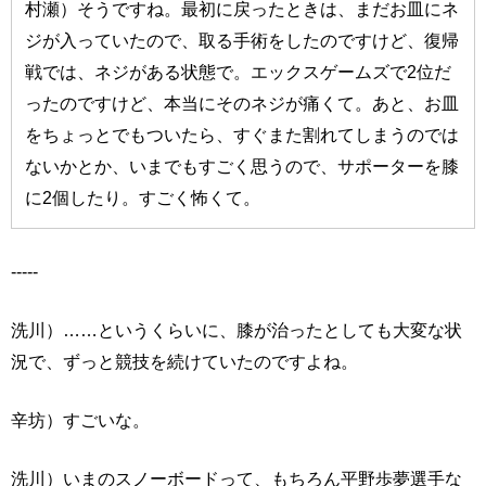
村瀬）そうですね。最初に戻ったときは、まだお皿にネ
ジが入っていたので、取る手術をしたのですけど、復帰
戦では、ネジがある状態で。エックスゲームズで2位だ
ったのですけど、本当にそのネジが痛くて。あと、お皿
をちょっとでもついたら、すぐまた割れてしまうのでは
ないかとか、いまでもすごく思うので、サポーターを膝
に2個したり。すごく怖くて。
-----
洗川）……というくらいに、膝が治ったとしても大変な状
況で、ずっと競技を続けていたのですよね。
辛坊）すごいな。
洗川）いまのスノーボードって、もちろん平野歩夢選手な