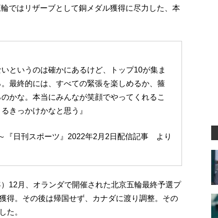
昌五輪ではリザーブとして銅メダル獲得に尽力した、本
いというのは確かにあるけど、トップ10が集ま
る。最終的には、すべての緊張を楽しめるか、箍
るのかな。本当にみんなが笑顔でやってくれるこ
きるきっかけかなと思う』
～『日刊スポーツ』2022年2月2日配信記事 より
年）12月、オランダで開催された北京五輪最終予選プ
獲得。その後は帰国せず、カナダに渡り調整。その
した。