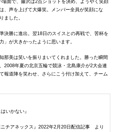
い場面で、藤沢は2点ショットを決め、ようやく笑顔
は、声を上げて大爆笑。メンバー全員が笑顔にな
りました。
準決勝に進出。翌18日のスイスとの再戦で、苦杯を
力」が大きかったように思います。
知那美は笑いを振りまいてくれました。勝った瞬間
2008年夏の北京五輪で競泳・北島康介が2大会連
て報道陣を笑わせ、さらにこう付け加えて、チーム
にはいかない』
ニチアネックス』2022年2月20日配信記事 より