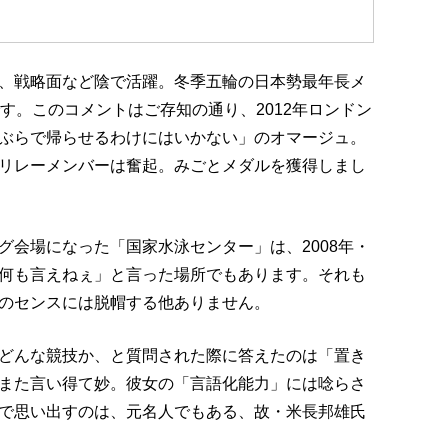
、戦略面など陰で活躍。冬季五輪の日本勢最年長メ
す。このコメントはご存知の通り、2012年ロンドン
ぶらで帰らせるわけにはいかない」のオマージュ。
リレーメンバーは奮起。みごとメダルを獲得しまし
グ会場になった「国家水泳センター」は、2008年・
何も言えねぇ」と言った場所でもあります。それも
のセンスには脱帽する他ありません。
どんな競技か、と質問された際に答えたのは「置き
また言い得て妙。彼女の「言語化能力」には唸らさ
で思い出すのは、元名人でもある、故・米長邦雄氏