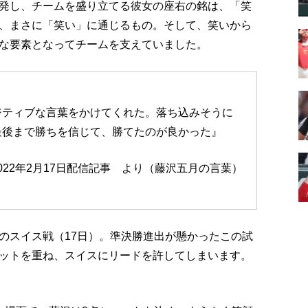
発し、チームを盛り立てる彼女の座右の銘は、「笑
、まさに「笑い」に通じるもの。そして、笑いから
な要素となってチームを支えていました。
ジティブな言葉をかけてくれた。落ち込みそうに
最後まで勝ちを信じて、勝てたのが良かった』
22年2月17日配信記事 より（藤沢五月の言葉）
のスイス戦（17日）。準決勝進出が懸かったこの試
ットを重ね、スイスにリードを許してしまいます。