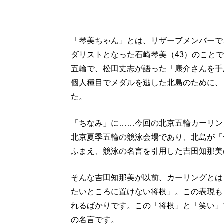
「琴美ちゃん」とは、リザーブメンバーで
ダリストとなった石崎琴美（43）のことで
五輪で、松田丈志が語った「康介さんを手
個人種目でメダルを逃した北島のために、
た。
「ちなみ」に……今回の北京五輪カーリン
北京夏季五輪の競泳会場であり、北島が「
ふまえ、競泳の名言を引用した吉田知那美
そんな吉田知那美が以前、カーリングとは
たいところに置けない将棋」。この表現も
れるばかりです。この「将棋」と「笑い」
の名言です。