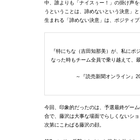
中、誰よりも「ナイスぅー！」の掛け声を
うということは、諦めないという決意」と
生まれる「諦めない決意」は、ポジティブ
『特にちな（吉田知那美）が、私にポ
なった時もチーム全員で乗り越えて、
～『読売新聞オンライン』20
今回、印象的だったのは、予選最終ゲーム
合で、藤沢は大事な場面でらしくないショ
次第にこわばる藤沢の顔。