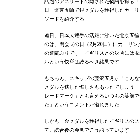
話題のアスリートの隠された物語を探る「
日、北京五輪で銀メダルを獲得したカーリ
ソードを紹介する。
連日、日本人選手の活躍に沸いた北京五輪
のは、閉会式の日（2月20日）にカーリ
の奮闘ぶりです。イギリスとの決勝には敗
ルという快挙は誇るべき結果です。
もちろん、スキップの藤沢五月が「こんな
メダルを逃した悔しさもあったでしょう。
レードマーク」とも言えるいつもの笑顔で
た」というコメントが溢れました。
しかも、金メダルを獲得したイギリスのス
て、試合後の会見でこう語っています。