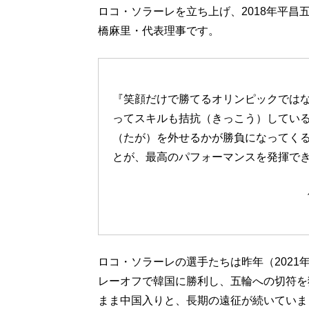
ロコ・ソラーレを立ち上げ、2018年平
橋麻里・代表理事です。
『笑顔だけで勝てるオリンピックではな
ってスキルも拮抗（きっこう）してい
（たが）を外せるかが勝負になってく
とが、最高のパフォーマンスを発揮で
ロコ・ソラーレの選手たちは昨年（2021
レーオフで韓国に勝利し、五輪への切符を
まま中国入りと、長期の遠征が続いていま