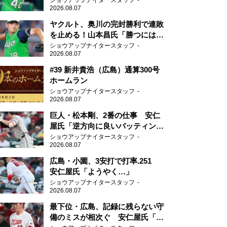
ショウアップナイタースタッフ
2026.08.07
ヤクルト、奥川の完封勝利で連敗
を止める！山本昌氏「勝つにはこ
ういう形しかない」
ショウアップナイタースタッフ
2026.08.07
#39 新井貴浩（広島）通算300号
ホームラン
ショウアップナイタースタッフ
2026.08.07
巨人・松本剛、2番の仕事 安仁
屋氏「逆方向に良いバッティン
グ」
ショウアップナイタースタッフ
2026.08.07
広島・小園、3安打で打率.251
安仁屋氏「ようやく…」
ショウアップナイタースタッフ
2026.08.07
最下位・広島、記録に残らない守
備のミスが相次ぐ 安仁屋氏「最