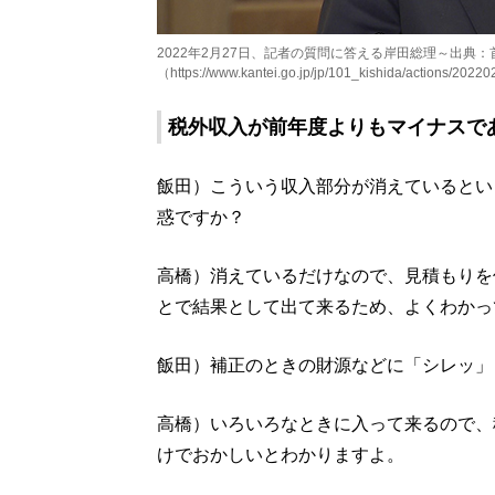
2022年2月27日、記者の質問に答える岸田総理～出典
（https://www.kantei.go.jp/jp/101_kishida/actions/2022
税外収入が前年度よりもマイナスで
飯田）こういう収入部分が消えているとい
惑ですか？
高橋）消えているだけなので、見積もりを
とで結果として出て来るため、よくわかっ
飯田）補正のときの財源などに「シレッ」
高橋）いろいろなときに入って来るので、
けでおかしいとわかりますよ。