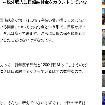
 ～税外収入に日銀納付金をカウントしていな
国債残高が増えれば払う利払い費が増えるのは当た
いる国債については納付金という形で、日銀が持っ
、それは戻って来ます。さらに日銀の保有残高も大
いしたことはないはずなのです。
あって、新年度予算だと1200億円減ってしまうのだ
収入は日銀納付金が入っているはずの数字なので、
は、そんなに増えていないはずです。今回の予算は