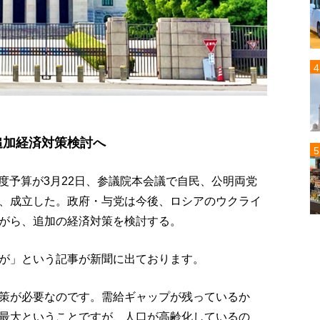
追加経済対策検討へ
年度予算が3月22日、参議院本会議で自民、公明両党
、成立した。政府・与党は今後、ロシアのウクライ
がら、追加の経済対策を検討する。
が」という記事が新聞に出ております。
策が必要なのです。需給ギャップが残っているか
最大ということですが、人口が高齢化しているの