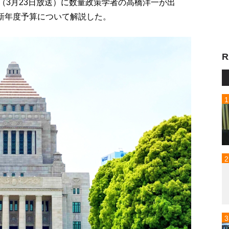
p!」（3月23日放送）に数量政策学者の高橋洋一が出
た新年度予算について解説した。
R