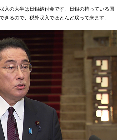
収入の大半は日銀納付金です。日銀の持っている国
できるので、税外収入でほとんど戻って来ます。