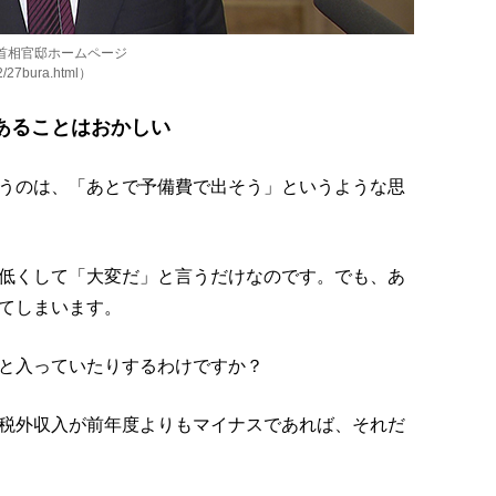
：首相官邸ホームページ
02/27bura.html）
あることはおかしい
うのは、「あとで予備費で出そう」というような思
低くして「大変だ」と言うだけなのです。でも、あ
てしまいます。
と入っていたりするわけですか？
税外収入が前年度よりもマイナスであれば、それだ