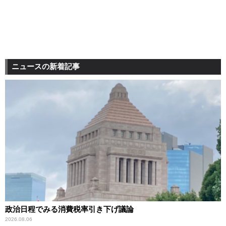
ニュースの新着記事
政治日程でみる消費税率引き下げ議論
2026.08.06