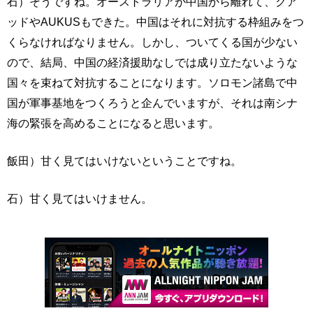
石）そうですね。オーストラリアが中国から離れて、クア
ッドやAUKUSもできた。中国はそれに対抗する枠組みをつ
くらなければなりません。しかし、ついてくる国が少ない
ので、結局、中国の経済援助なしでは成り立たないような
国々を束ねて対抗することになります。ソロモン諸島で中
国が軍事基地をつくろうと企んでいますが、それは南シナ
海の緊張を高めることになると思います。
飯田）甘く見てはいけないということですね。
石）甘く見てはいけません。