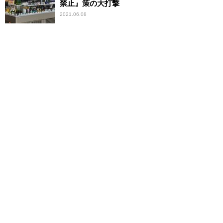
禁止』策の大打撃
2021.06.08