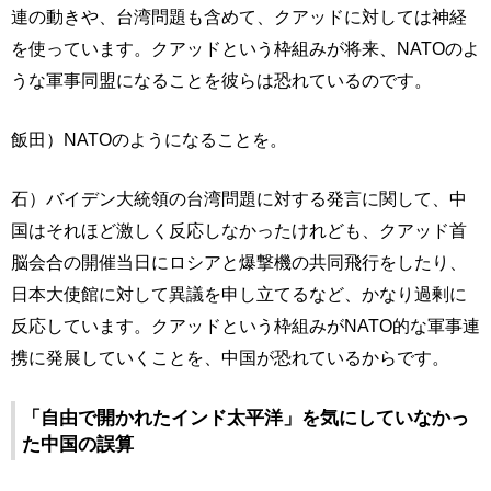
連の動きや、台湾問題も含めて、クアッドに対しては神経
を使っています。クアッドという枠組みが将来、NATOのよ
うな軍事同盟になることを彼らは恐れているのです。
飯田）NATOのようになることを。
石）バイデン大統領の台湾問題に対する発言に関して、中
国はそれほど激しく反応しなかったけれども、クアッド首
脳会合の開催当日にロシアと爆撃機の共同飛行をしたり、
日本大使館に対して異議を申し立てるなど、かなり過剰に
反応しています。クアッドという枠組みがNATO的な軍事連
携に発展していくことを、中国が恐れているからです。
「自由で開かれたインド太平洋」を気にしていなかっ
た中国の誤算