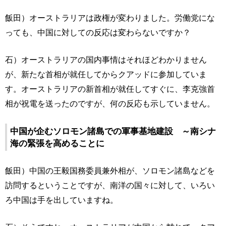
飯田）オーストラリアは政権が変わりました。労働党にな
っても、中国に対しての反応は変わらないですか？
石）オーストラリアの国内事情はそれほどわかりません
が、新たな首相が就任してからクアッドに参加していま
す。オーストラリアの新首相が就任してすぐに、李克強首
相が祝電を送ったのですが、何の反応も示していません。
中国が企むソロモン諸島での軍事基地建設 ～南シナ
海の緊張を高めることに
飯田）中国の王毅国務委員兼外相が、ソロモン諸島などを
訪問するということですが、南洋の国々に対して、いろい
ろ中国は手を出していますね。