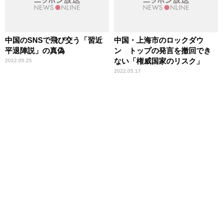
中国のSNSで飛び交う「習近
中国・上海市のロックダウ
平退陣説」の真偽
ン トップの発言を撤回でき
ない「権威国家のリスク」
2022.05.25
2022.05.17