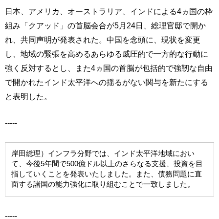
日本、アメリカ、オーストラリア、インドによる4ヵ国の枠
組み「クアッド」の首脳会合が5月24日、総理官邸で開か
れ、共同声明が発表された。中国を念頭に、現状を変更
し、地域の緊張を高めるあらゆる威圧的で一方的な行動に
強く反対するとし、また4ヵ国の首脳が包括的で強靭な自由
で開かれたインド太平洋への揺るがない関与を新たにする
と表明した。
-----
岸田総理）インフラ分野では、インド太平洋地域におい
て、今後5年間で500億ドル以上のさらなる支援、投資を目
指していくことを発表いたしました。また、債務問題に直
面する諸国の能力強化に取り組むことで一致しました。
-----