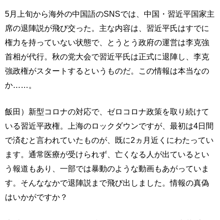
5月上旬から海外の中国語のSNSでは、中国・習近平国家主
席の退陣説が飛び交った。主な内容は、習近平氏はすでに
権力を持っていない状態で、とうとう政府の運営は李克強
首相が代行。秋の党大会で習近平氏は正式に退陣し、李克
強政権がスタートするというものだ。この情報は本当なの
か……。
飯田）新型コロナの対応で、ゼロコロナ政策を取り続けて
いる習近平政権。上海のロックダウンですが、最初は4日間
で済むと言われていたものが、既に2ヵ月近くにわたってい
ます。通常医療が受けられず、亡くなる人が出ているとい
う報道もあり、一部では暴動のような動画もあがっていま
す。そんななかで退陣説まで飛び出しました。情報の真偽
はいかがですか？