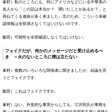
峯村）私のところにも、特にアメリカなどにいる中華系の
友人から「この話は本当か？ 聞いたことがあるか？」と
尋ねてくる連絡が多く来ました。念のため、こういう未確
認情報は全部潰さなくてはいけないのです。
飯田）可能性を全部確認しなくてはいけない。
フェイクだが、何かのメッセージだと受け止めるべ
き ～火のないところに煙は立たない
峯村）複数のいろいろな関係者に聞きましたが、結論を言
うとフェイクです。
飯田）これはフェイクですか。
峯村）はい。外形的な事実からしても、江沢民氏が軍権を
握って胡錦濤氏が党を握り、2人で習近平国家主席に退陣を