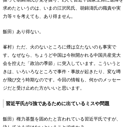
求めたというのは、いまの江沢民氏、胡錦濤氏の職責や実
力等々を考えても、あり得ません。
飯田）あり得ない。
峯村）ただ、火のないところに煙は立たないのも事実で
す。なぜなら、ちょうど中国は今秋開かれる中国共産党大
会を控えた「政治の季節」に突入しています。こういうと
きは、いろいろなところで事件・事故が起きたり、変な噂
が飛び交う時期なのです。今回の情報も、何かのメッセー
ジだと受け止めた方がいいと思います。
習近平氏が1強であるために出ているミスや問題
飯田）権力基盤を固めたと言われている習近平氏ですが、