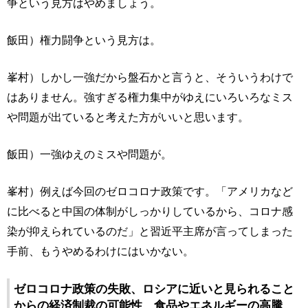
争という見方はやめましょう。
飯田）権力闘争という見方は。
峯村）しかし一強だから盤石かと言うと、そういうわけで
はありません。強すぎる権力集中がゆえにいろいろなミス
や問題が出ていると考えた方がいいと思います。
飯田）一強ゆえのミスや問題が。
峯村）例えば今回のゼロコロナ政策です。「アメリカなど
に比べると中国の体制がしっかりしているから、コロナ感
染が抑えられているのだ」と習近平主席が言ってしまった
手前、もうやめるわけにはいかない。
ゼロコロナ政策の失敗、ロシアに近いと見られること
からの経済制裁の可能性、食品やエネルギーの高騰