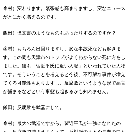
峯村）変わります。緊張感も高まりますし、変なニュース
がとにかく増えるのです。
飯田）怪文書のようなものもあったりするのですか？
峯村）もちろん出回りますし、変な事故死なども起きま
す。この間も天津市のトップがよくわからない死に方をし
ました。彼も「習近平氏に近い人脈」といわれていた人物
です。そういうことを考えると今後、不可解な事件が増え
てくる可能性もありますし、反腐敗というような形で高官
が捕まるなどという事態も起きるかも知れません。
飯田）反腐敗を武器にして。
峯村）最大の武器ですから。習近平氏が一強になれたの
も、反腐敗で捕まえまくって、反対派の人々や長老の口も