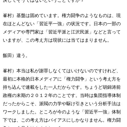
決してそうではないということですか？
峯村）基盤は固めています。権力闘争のようなものは、現
在ほとんどない「習近平一強」の状況です。日本の一部の
メディアや専門家は「習近平派と江沢民派」などと言って
いますが、この考え方は現状には当てはまりません。
飯田）違う。
峯村）本当は私が謝罪しなくてはいけないのですけれど、
最初に本格的日本メディアに「権力闘争」という考え方を
持ち込んで連載をした一人だからです。ちょうど胡錦涛前
政権の末期の２０１２年のことです。当時は集団指導体制
だったからこそ、派閥の力学や駆け引きという分析手法は
ワークしました。ところが今のような「習近平一強」体制
下では、この考え方はバイアスにしかなりません。権力闘