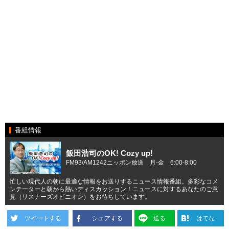
番組情報
飯田浩司のOK! Cozy up!
FM93/AM1242ニッポン放送 月-金 6:00-8:00
忙しい現代人の朝に最適な情報をお送りするニュース情報番組。多彩なコメ
ンテーターと朝から熱いディスカッション！ニュースに対するあなたのご意
見（リスナーズオピニオン）をお待ちしています。
ツイートする
シェアする
送る
はてな