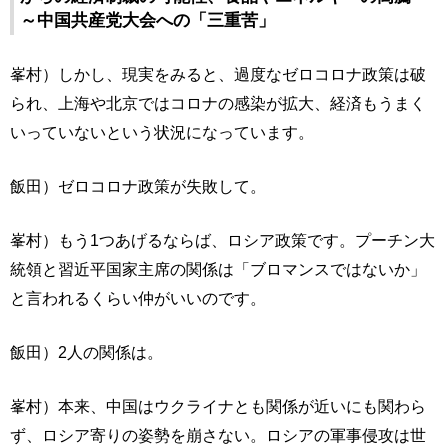
～中国共産党大会への「三重苦」
峯村）しかし、現実をみると、過度なゼロコロナ政策は破
られ、上海や北京ではコロナの感染が拡大、経済もうまく
いっていないという状況になっています。
飯田）ゼロコロナ政策が失敗して。
峯村）もう1つあげるならば、ロシア政策です。プーチン大
統領と習近平国家主席の関係は「ブロマンスではないか」
と言われるくらい仲がいいのです。
飯田）2人の関係は。
峯村）本来、中国はウクライナとも関係が近いにも関わら
ず、ロシア寄りの姿勢を崩さない。ロシアの軍事侵攻は世