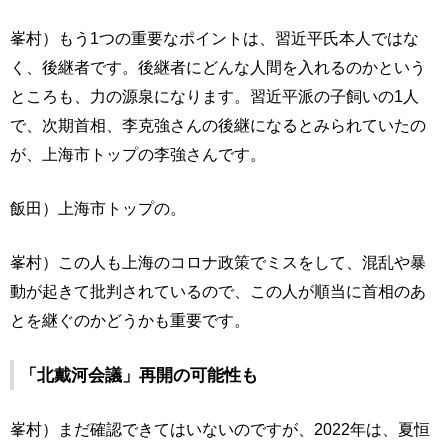
峯村）もう1つの重要なポイントは、習近平氏本人ではな
く、後継者です。後継者にどんな人間を入れるのかという
ところも、力の源泉になります。習近平派の子飼いの1人
で、次期首相、李克強さんの後継になるとみられていたの
が、上海市トップの李強さんです。
飯田）上海市トップの。
峯村）この人も上海のコロナ政策でミスをして、混乱や暴
動が起きて批判されているので、この人が順当に首相のあ
とを継ぐのかどうかも重要です。
「北戴河会議」再開の可能性も
峯村）まだ確認できてはいないのですが、2022年は、夏恒