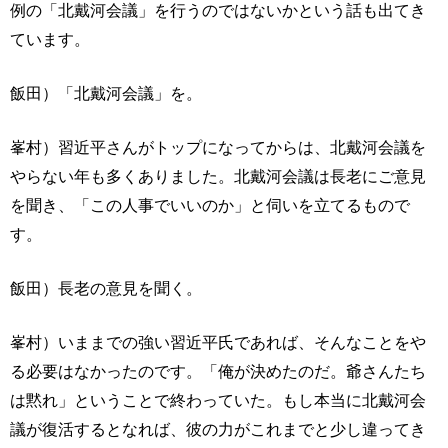
例の「北戴河会議」を行うのではないかという話も出てき
ています。
飯田）「北戴河会議」を。
峯村）習近平さんがトップになってからは、北戴河会議を
やらない年も多くありました。北戴河会議は長老にご意見
を聞き、「この人事でいいのか」と伺いを立てるもので
す。
飯田）長老の意見を聞く。
峯村）いままでの強い習近平氏であれば、そんなことをや
る必要はなかったのです。「俺が決めたのだ。爺さんたち
は黙れ」ということで終わっていた。もし本当に北戴河会
議が復活するとなれば、彼の力がこれまでと少し違ってき