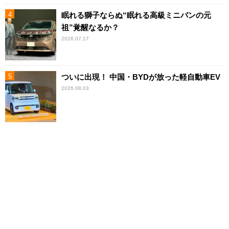
眠れる獅子ならぬ“眠れる高級ミニバンの元
祖”覚醒なるか？
2026.07.17
ついに出現！ 中国・BYDが放った軽自動車EV
2026.08.03