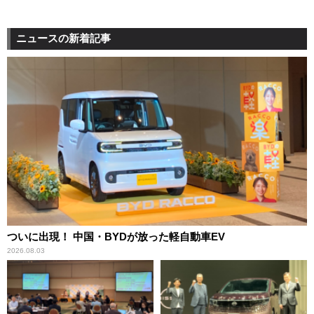
ニュースの新着記事
ついに出現！ 中国・BYDが放った軽自動車EV
2026.08.03