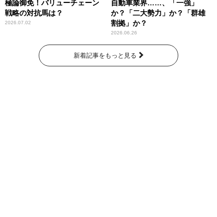
極論御免！バリューチェーン
自動車業界……、「一強」
戦略の対抗馬は？
か？「二大勢力」か？「群雄
割拠」か？
2026.07.02
2026.06.26
新着記事をもっと見る