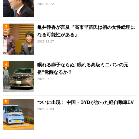
2022.10.12
亀井静香が言及『高市早苗氏は初の女性総理に
なる可能性がある』
2023.12.27
眠れる獅子ならぬ“眠れる高級ミニバンの元
祖”覚醒なるか？
2026.07.17
ついに出現！ 中国・BYDが放った軽自動車EV
2026.08.03