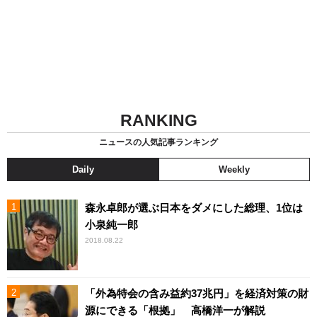
RANKING
ニュースの人気記事ランキング
Daily
Weekly
森永卓郎が選ぶ日本をダメにした総理、1位は
小泉純一郎
2018.08.22
「外為特会の含み益約37兆円」を経済対策の財
源にできる「根拠」 高橋洋一が解説