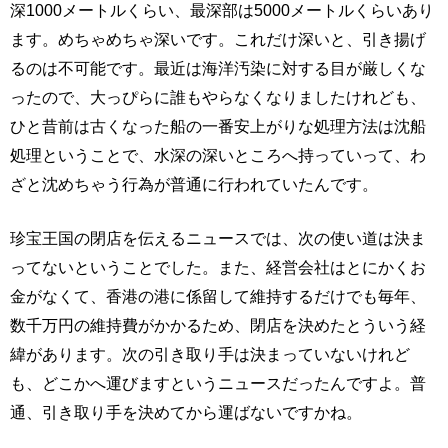
深1000メートルくらい、最深部は5000メートルくらいあり
ます。めちゃめちゃ深いです。これだけ深いと、引き揚げ
るのは不可能です。最近は海洋汚染に対する目が厳しくな
ったので、大っぴらに誰もやらなくなりましたけれども、
ひと昔前は古くなった船の一番安上がりな処理方法は沈船
処理ということで、水深の深いところへ持っていって、わ
ざと沈めちゃう行為が普通に行われていたんです。
珍宝王国の閉店を伝えるニュースでは、次の使い道は決ま
ってないということでした。また、経営会社はとにかくお
金がなくて、香港の港に係留して維持するだけでも毎年、
数千万円の維持費がかかるため、閉店を決めたとういう経
緯があります。次の引き取り手は決まっていないけれど
も、どこかへ運びますというニュースだったんですよ。普
通、引き取り手を決めてから運ばないですかね。