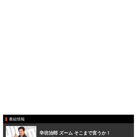
番組情報
辛坊治郎 ズーム そこまで言うか！