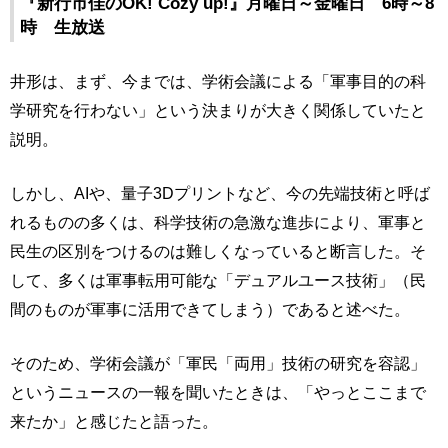
『新行市佳のOK! Cozy up!』月曜日～金曜日 6時～8
時 生放送
井形は、まず、今までは、学術会議による「軍事目的の科
学研究を行わない」という決まりが大きく関係していたと
説明。
しかし、AIや、量子3Dプリントなど、今の先端技術と呼ば
れるものの多くは、科学技術の急激な進歩により、軍事と
民生の区別をつけるのは難しくなっていると断言した。そ
して、多くは軍事転用可能な「デュアルユース技術」（民
間のものが軍事に活用できてしまう）であると述べた。
そのため、学術会議が「軍民「両用」技術の研究を容認」
というニュースの一報を聞いたときは、「やっとここまで
来たか」と感じたと語った。