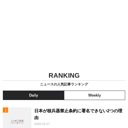
RANKING
ニュースの人気記事ランキング
Daily
Weekly
日本が核兵器禁止条約に署名できない2つの理
由
2020.10.27