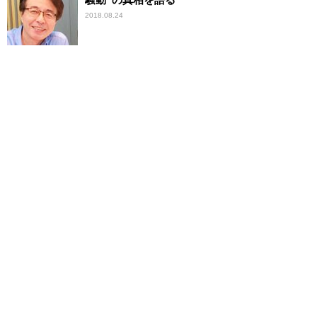
2018.08.24