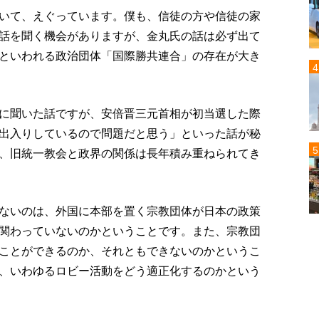
いて、えぐっています。僕も、信徒の方や信徒の家
話を聞く機会がありますが、金丸氏の話は必ず出て
といわれる政治団体「国際勝共連合」の存在が大き
に聞いた話ですが、安倍晋三元首相が初当選した際
出入りしているので問題だと思う」といった話が秘
、旧統一教会と政界の関係は長年積み重ねられてき
ないのは、外国に本部を置く宗教団体が日本の政策
関わっていないのかということです。また、宗教団
ことができるのか、それともできないのかというこ
、いわゆるロビー活動をどう適正化するのかという