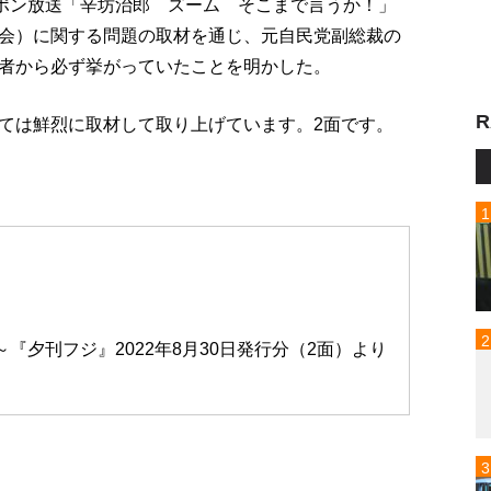
ッポン放送「辛坊治郎 ズーム そこまで言うか！」
会）に関する問題の取材を通じ、元自民党副総裁の
者から必ず挙がっていたことを明かした。
R
ては鮮烈に取材して取り上げています。2面です。
～『夕刊フジ』2022年8月30日発行分（2面）より