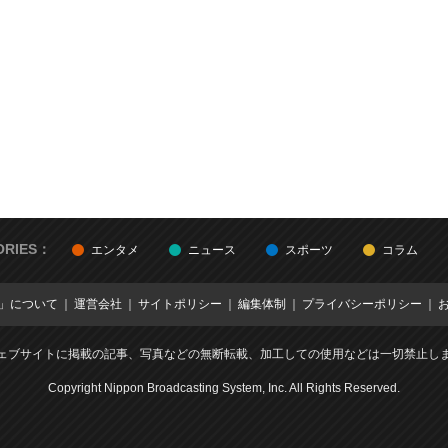
ORIES：
エンタメ
ニュース
スポーツ
コラム
E」について
運営会社
サイトポリシー
編集体制
プライバシーポリシー
ェブサイトに掲載の記事、写真などの無断転載、加工しての使用などは一切禁止し
Copyright Nippon Broadcasting System, Inc. All Rights Reserved.