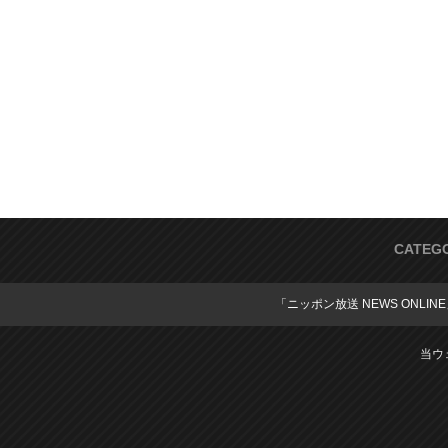
CATEG
「ニッポン放送 NEWS ONLIN
当ウ