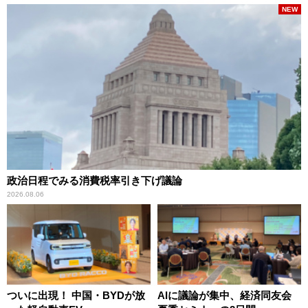
NEW
政治日程でみる消費税率引き下げ議論
2026.08.06
ついに出現！ 中国・BYDが放
AIに議論が集中、経済同友会