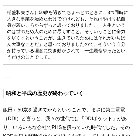
稲盛和夫さん）50歳を過ぎてちょっとのときに、3つ同時に
大きな事業を始めたわけですけれども、それはやはり私自
身が若いころからずっと思っておりました、「人生という
のは世のため人のために尽くすこと。そういうことに全力
を尽くすということが、生きているためにはそれがいちば
ん大事なことだ」と思っておりましたので、そういう自分
が持っている理念に突き動かされて、一生懸命やったとい
うだけのことでして。
-----
昭和と平成の歴史が終わっていく
飯田）50歳を過ぎてからということで、まさに第二電電
（DDI）と言うと、我々の世代では「DDIポケット」があ
り、いろいろな会社でPHSを扱っていた時代でした。その
KDDや日本移動通信などがみんな集まってしまうというの