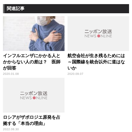
関連記事
インフルエンザにかかる人と
航空会社が生き残るためには
かからない人の差は？ 医師
～国際線を統合以外に道はな
が回答
いか
2020.01.08
2020.09.07
ロシアがザポロジエ原発を占
拠する「本当の理由」
2022.08.30