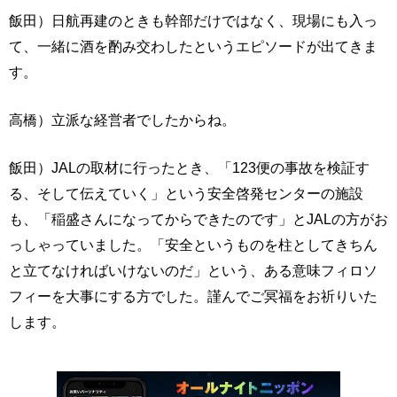
飯田）日航再建のときも幹部だけではなく、現場にも入っ
て、一緒に酒を酌み交わしたというエピソードが出てきま
す。
高橋）立派な経営者でしたからね。
飯田）JALの取材に行ったとき、「123便の事故を検証す
る、そして伝えていく」という安全啓発センターの施設
も、「稲盛さんになってからできたのです」とJALの方がお
っしゃっていました。「安全というものを柱としてきちん
と立てなければいけないのだ」という、ある意味フィロソ
フィーを大事にする方でした。謹んでご冥福をお祈りいた
します。