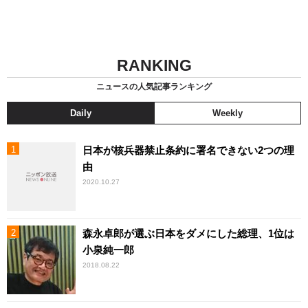
RANKING
ニュースの人気記事ランキング
Daily
Weekly
日本が核兵器禁止条約に署名できない2つの理
由
2020.10.27
森永卓郎が選ぶ日本をダメにした総理、1位は
小泉純一郎
2018.08.22