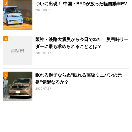
ついに出現！ 中国・BYDが放った軽自動車EV
2026.08.03
阪神・淡路大震災から今日で23年 災害時リー
ダーに最も求められることとは？
2018.01.17
眠れる獅子ならぬ“眠れる高級ミニバンの元
祖”覚醒なるか？
2026.07.17