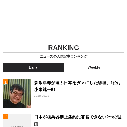
RANKING
ニュースの人気記事ランキング
Daily
Weekly
森永卓郎が選ぶ日本をダメにした総理、1位は
小泉純一郎
2018.08.22
日本が核兵器禁止条約に署名できない2つの理
由