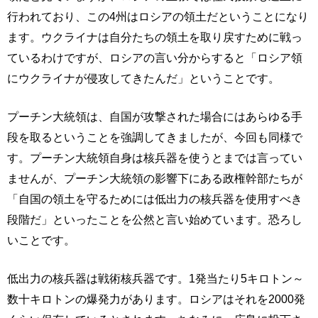
行われており、この4州はロシアの領土だということになり
ます。ウクライナは自分たちの領土を取り戻すために戦っ
ているわけですが、ロシアの言い分からすると「ロシア領
にウクライナが侵攻してきたんだ」ということです。
プーチン大統領は、自国が攻撃された場合にはあらゆる手
段を取るということを強調してきましたが、今回も同様で
す。プーチン大統領自身は核兵器を使うとまでは言ってい
ませんが、プーチン大統領の影響下にある政権幹部たちが
「自国の領土を守るためには低出力の核兵器を使用すべき
段階だ」といったことを公然と言い始めています。恐ろし
いことです。
低出力の核兵器は戦術核兵器です。1発当たり5キロトン～
数十キロトンの爆発力があります。ロシアはそれを2000発