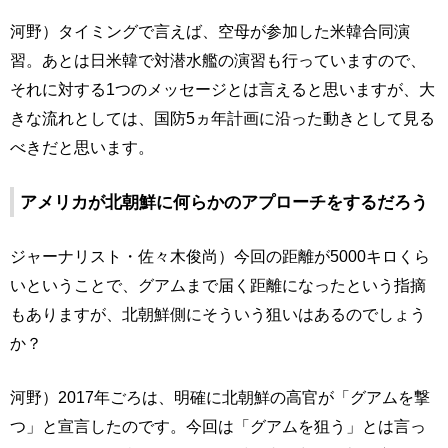
河野）タイミングで言えば、空母が参加した米韓合同演
習。あとは日米韓で対潜水艦の演習も行っていますので、
それに対する1つのメッセージとは言えると思いますが、大
きな流れとしては、国防5ヵ年計画に沿った動きとして見る
べきだと思います。
アメリカが北朝鮮に何らかのアプローチをするだろう
ジャーナリスト・佐々木俊尚）今回の距離が5000キロくら
いということで、グアムまで届く距離になったという指摘
もありますが、北朝鮮側にそういう狙いはあるのでしょう
か？
河野）2017年ごろは、明確に北朝鮮の高官が「グアムを撃
つ」と宣言したのです。今回は「グアムを狙う」とは言っ