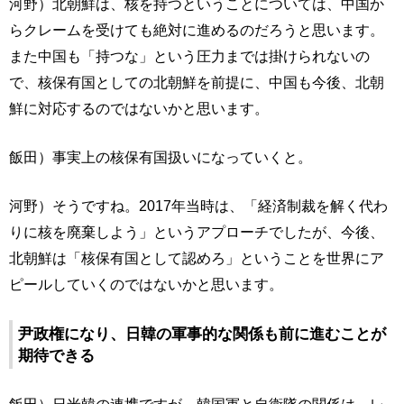
河野）北朝鮮は、核を持つということについては、中国か
らクレームを受けても絶対に進めるのだろうと思います。
また中国も「持つな」という圧力までは掛けられないの
で、核保有国としての北朝鮮を前提に、中国も今後、北朝
鮮に対応するのではないかと思います。
飯田）事実上の核保有国扱いになっていくと。
河野）そうですね。2017年当時は、「経済制裁を解く代わ
りに核を廃棄しよう」というアプローチでしたが、今後、
北朝鮮は「核保有国として認めろ」ということを世界にア
ピールしていくのではないかと思います。
尹政権になり、日韓の軍事的な関係も前に進むことが
期待できる
飯田）日米韓の連携ですが、韓国軍と自衛隊の関係は、レ