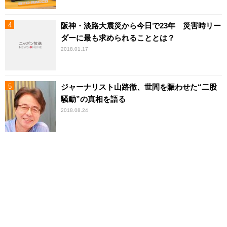
阪神・淡路大震災から今日で23年 災害時リー
ダーに最も求められることとは？
2018.01.17
ジャーナリスト山路徹、世間を賑わせた“二股
騒動”の真相を語る
2018.08.24