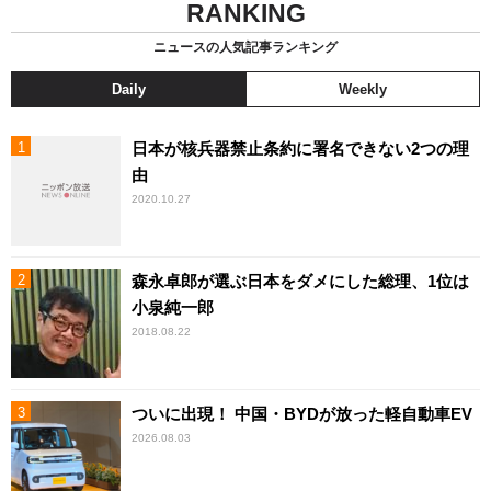
RANKING
ニュースの人気記事ランキング
Daily
Weekly
日本が核兵器禁止条約に署名できない2つの理
由
2020.10.27
森永卓郎が選ぶ日本をダメにした総理、1位は
小泉純一郎
2018.08.22
ついに出現！ 中国・BYDが放った軽自動車EV
2026.08.03