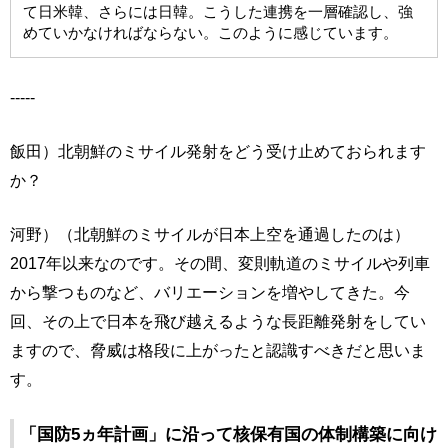
て日米韓、さらには日韓。こうした連携を一層確認し、強
めていかなければならない。このように感じています。
-----
飯田）北朝鮮のミサイル発射をどう受け止めておられます
か？
河野）（北朝鮮のミサイルが日本上空を通過したのは）
2017年以来なのです。その間、変則軌道のミサイルや列車
から撃つものなど、バリエーションを増やしてきた。今
回、その上で日本を飛び越えるような長距離発射をしてい
ますので、脅威は格段に上がったと認識すべきだと思いま
す。
「国防5ヵ年計画」に沿って核保有国の体制構築に向け