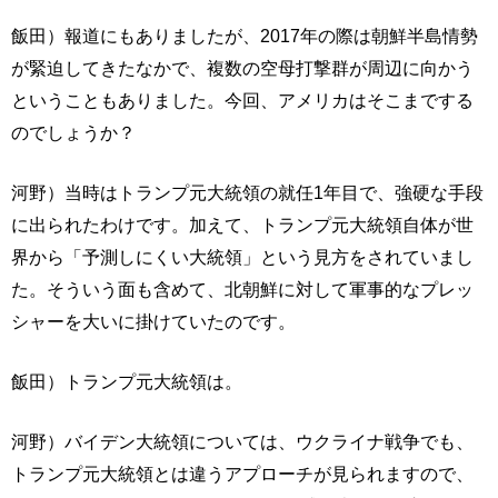
飯田）報道にもありましたが、2017年の際は朝鮮半島情勢
が緊迫してきたなかで、複数の空母打撃群が周辺に向かう
ということもありました。今回、アメリカはそこまでする
のでしょうか？
河野）当時はトランプ元大統領の就任1年目で、強硬な手段
に出られたわけです。加えて、トランプ元大統領自体が世
界から「予測しにくい大統領」という見方をされていまし
た。そういう面も含めて、北朝鮮に対して軍事的なプレッ
シャーを大いに掛けていたのです。
飯田）トランプ元大統領は。
河野）バイデン大統領については、ウクライナ戦争でも、
トランプ元大統領とは違うアプローチが見られますので、