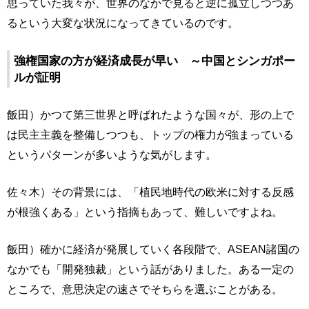
思っていた我々が、世界のなかで見ると逆に孤立しつつあ
るという大変な状況になってきているのです。
強権国家の方が経済成長が早い ～中国とシンガポー
ルが証明
飯田）かつて第三世界と呼ばれたような国々が、形の上で
は民主主義を整備しつつも、トップの権力が強まっている
というパターンが多いような気がします。
佐々木）その背景には、「植民地時代の欧米に対する反感
が根強くある」という指摘もあって、難しいですよね。
飯田）確かに経済が発展していく各段階で、ASEAN諸国の
なかでも「開発独裁」という話がありました。ある一定の
ところで、意思決定の速さでそちらを選ぶことがある。