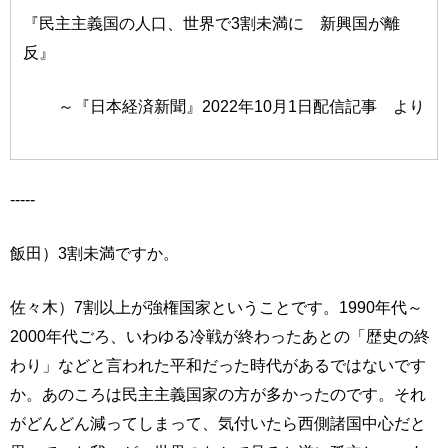
『民主主義国の人口、世界で3割未満に 新興国が離
反』
～『日本経済新聞』2022年10月1日配信記事 より
-----
飯田）3割未満ですか。
佐々木）7割以上が強権国家ということです。1990年代～
2000年代ごろ、いわゆる冷戦が終わったあとの「歴史の終
わり」などと言われた平和だった時代があるではないです
か。あのころは民主主義国家の方が多かったのです。それ
がどんどん減ってしまって、気付いたら西側諸国中心だと