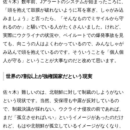
佐々木）数年前、Jアラートのシステムが始まったころに、
「頭を抱えて鼓膜が破れないように耳を塞ぎ、しゃがみ込
みましょう」と言ったら、「そんなものでミサイルから守
れるのか」と騒いでいる人がたくさんいました。けれど、
実際にウクライナの状況や、ベイルートでの爆発事故を見
ても、向こうの人はよくわかっているので、みんなしゃが
み込んで頭を抱えているのです。そういうことを「個人個
人が守る」ということが大事なのだと改めて思います。
世界の7割以上が強権国家だという現実
佐々木）難しいのは、北朝鮮に対して制裁のしようがない
という現状です。当然、安保理も中露が反対しているの
で、制裁決議が採れない。ウクライナ侵攻の前であれば、
まだ「孤立させればいい」というイメージがあったのだけ
れど、もはや北朝鮮が孤立しているイメージがなくなり、