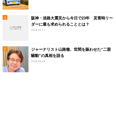
阪神・淡路大震災から今日で23年 災害時リー
ダーに最も求められることとは？
2018.01.17
ジャーナリスト山路徹、世間を賑わせた“二股
騒動”の真相を語る
2018.08.24