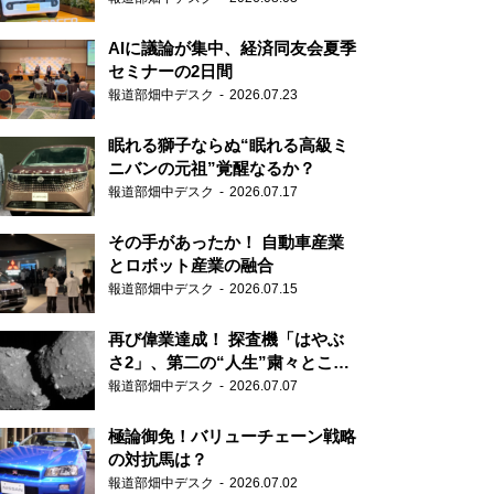
AIに議論が集中、経済同友会夏季
セミナーの2日間
報道部畑中デスク
2026.07.23
眠れる獅子ならぬ“眠れる高級ミ
ニバンの元祖”覚醒なるか？
報道部畑中デスク
2026.07.17
その手があったか！ 自動車産業
とロボット産業の融合
報道部畑中デスク
2026.07.15
再び偉業達成！ 探査機「はやぶ
さ2」、第二の“人生”粛々とこな
す
報道部畑中デスク
2026.07.07
極論御免！バリューチェーン戦略
の対抗馬は？
報道部畑中デスク
2026.07.02