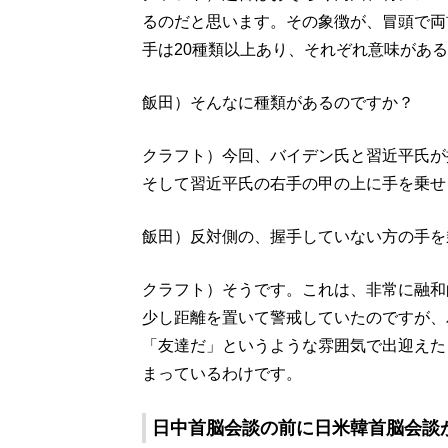
るのだと思います。その象徴が、冒頭で両
手は20種類以上あり、それぞれ意味があ
飯田）そんなに種類があるのですか？
クラフト）今回、バイデン氏と習近平氏が
そして習近平氏の右手の甲の上に手を乗せ
飯田）反対側の、握手していない方の手を
クラフト）そうです。これは、非常に融和
少し距離を置いて警戒していたのですが、
「友達だ」というような雰囲気で出迎えた
まっているわけです。
日中首脳会談の前に日米韓首脳会談