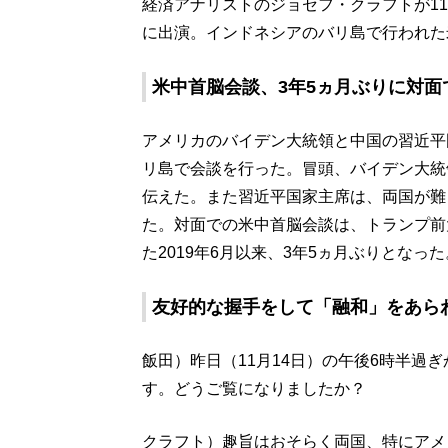
経済アナリストのジョセフ・クラフトが11月1
に出演。インドネシアのバリ島で行われた
米中首脳会談、3年5ヵ月ぶりに対面
アメリカのバイデン大統領と中国の習近平
リ島で会談を行った。冒頭、バイデン大統
伝えた。また習近平国家主席は、両国が難
た。対面での米中首脳会談は、トランプ前
た2019年6月以来、3年5ヵ月ぶりとなった
友好的な握手をして「融和」をあら
飯田）昨日（11月14日）の午後6時半過
す。どうご覧になりましたか？
クラフト）趣旨はおそらく両国、特にアメ