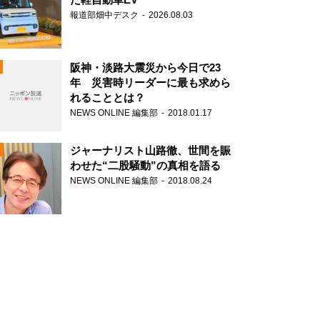
報道部畑中デスク
2026.08.03
阪神・淡路大震災から今日で23
年 災害時リーダーに最も求めら
れることとは？
N
NEWS ONLINE 編集部
2018.01.17
ジャーナリスト山路徹、世間を賑
わせた“二股騒動”の真相を語る
NEWS ONLINE 編集部
2018.08.24
N