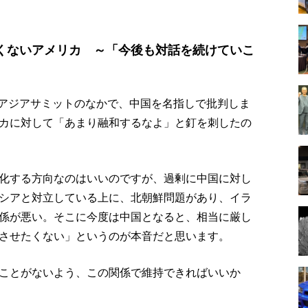
くないアメリカ ～「今後も対話を続けていこ
東アジアサミットのなかで、中国を名指しで批判しま
カに対して「あまり融和するなよ」と釘を刺したの
化する方向なのはいいのですが、過剰に中国に対し
シアと対立している上に、北朝鮮問題があり、イラ
係が悪い。そこに今度は中国となると、相当に厳し
させたくない」というのが本音だと思います。
ことがないよう、この関係で維持できればいいか