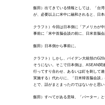
飯田）出てきている情報としては、「台湾
が、必要以上に米中に融和されると、日本
クラフト）今回は日本側に「アメリカが中
事前に「米中首脳会談の前に、日米首脳会
飯田）日本側から事前に。
クラフト）しかし、バイデン大統領のG2
そうにない。そこで日本側は、ASEAN
行ってすり合わせ、あるいは釘を刺して連
実施する）代わりに、「日米韓首脳会談」
とで、話がまとまったのではないかと思い
飯田）すべてがある意味、「バーター」と