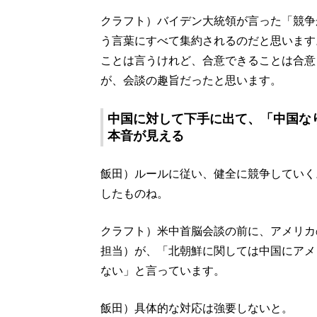
クラフト）バイデン大統領が言った「競争
う言葉にすべて集約されるのだと思います
ことは言うけれど、合意できることは合意
が、会談の趣旨だったと思います。
中国に対して下手に出て、「中国な
本音が見える
飯田）ルールに従い、健全に競争していく
したものね。
クラフト）米中首脳会談の前に、アメリカ
担当）が、「北朝鮮に関しては中国にアメ
ない」と言っています。
飯田）具体的な対応は強要しないと。