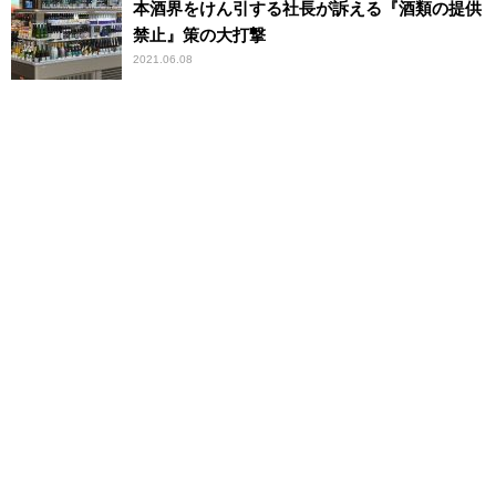
本酒界をけん引する社長が訴える『酒類の提供
禁止』策の大打撃
2021.06.08