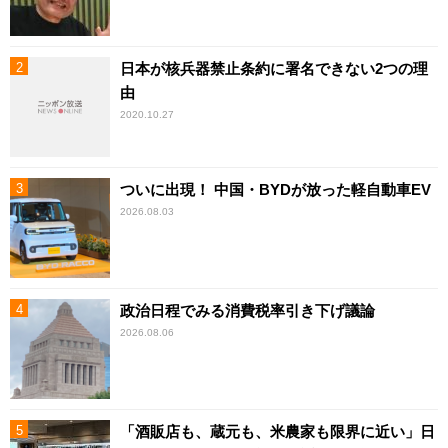
日本が核兵器禁止条約に署名できない2つの理
由
2020.10.27
ついに出現！ 中国・BYDが放った軽自動車EV
2026.08.03
政治日程でみる消費税率引き下げ議論
2026.08.06
「酒販店も、蔵元も、米農家も限界に近い」日