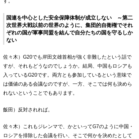
す。
国連を中心とした安全保障体制が成立しない ～第二
次世界大戦以前の世界のように、集団的自衛権でそれ
ぞれの国が軍事同盟を結んで自分たちの国を守るしか
ない
佐々木）G20でも岸田文雄首相が強く非難したという話で
すが、それもどうなのでしょうか。結局、中国もロシアも
入っているG20です。両方とも参加しているという意味で
は価値のある会議なのですが、一方、そこでは何も決めら
れないということでもあります。
飯田）反対されれば。
佐々木）これもジレンマで、かといってG7のように中国・
ロシアを排除した会議を行い、そこで何かを決めたとして