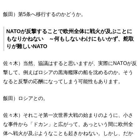
飯田）第5条へ移行するのかどうか。
NATOが反撃することで欧州全体に戦火が及ぶことに
もなりかねない ～何もしないわけにもいかず、舵取
りが難しいNATO
佐々木）当然、協議はすると思いますが、実際にNATOが反
撃して、例えばロシアの黒海艦隊の船を沈めるのか。そう
なると反撃の応酬になってしまう可能性もあります。
飯田）ロシアとの。
佐々木）それこそ第一次世界大戦の始まりのように、小さ
な事件から「ドカン」と広がって、あっという間に欧州全
体へ戦火が及ぶようなことも起きかねない。しかし、だか