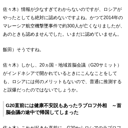
佐々木）情報が少なすぎてわからないのですが、ロシアが
やったとしても絶対に認めないですよね。かつて2014年の
マレーシア航空機撃墜事件で約300人が亡くなりましたが、
あのときも認めませんでした。いまだに認めていません。
飯田）そうですね。
佐々木）しかし、20ヵ国・地域首脳会議（G20サミット）
がインドネシアで開かれているときにこんなことをして
も、ロシアには何のメリットもないので、普通に推測する
と誤爆だったのではないでしょうか。
G20直前には健康不安説もあったラブロフ外相 ～首
脳会議の途中で帰国してしまった
佐々木）これが起きた直前に、G20からロシアのラブロフ