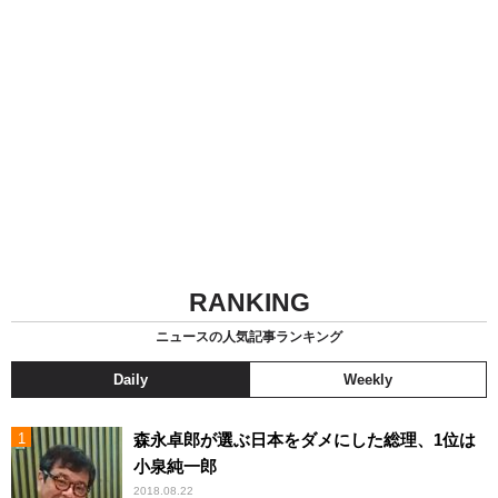
RANKING
ニュースの人気記事ランキング
Daily
Weekly
森永卓郎が選ぶ日本をダメにした総理、1位は
小泉純一郎
2018.08.22