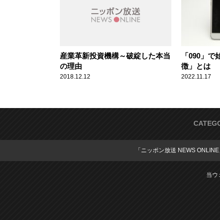
産業革新投資機構～破綻した本当
「090」
の理由
徴」とは
2018.12.12
2022.11.17
CATEG
「ニッポン放送 NEWS ONLIN
当ウ