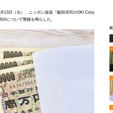
13日（火）、ニッポン放送『飯田浩司のOK! Cozy
ISAについて警鐘を鳴らした。
R