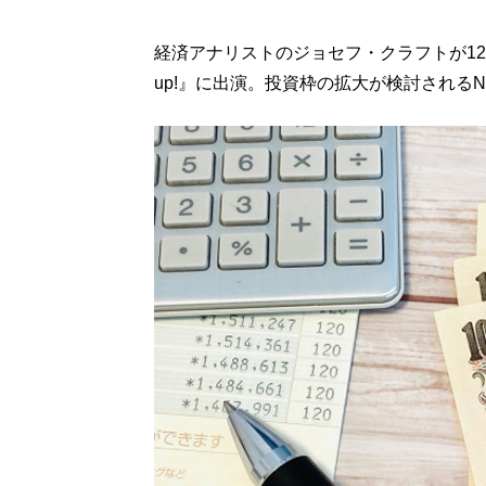
経済アナリストのジョセフ・クラフトが12月
up!』に出演。投資枠の拡大が検討されるN