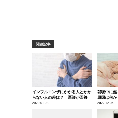
関連記事
インフルエンザにかかる人とかか
就寝中に起
らない人の差は？ 医師が回答
原因は何か
2020.01.08
2022.12.06