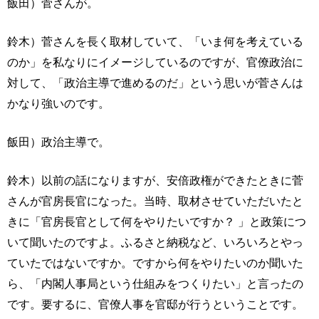
飯田）菅さんが。
鈴木）菅さんを長く取材していて、「いま何を考えている
のか」を私なりにイメージしているのですが、官僚政治に
対して、「政治主導で進めるのだ」という思いが菅さんは
かなり強いのです。
飯田）政治主導で。
鈴木）以前の話になりますが、安倍政権ができたときに菅
さんが官房長官になった。当時、取材させていただいたと
きに「官房長官として何をやりたいですか？ 」と政策につ
いて聞いたのですよ。ふるさと納税など、いろいろとやっ
ていたではないですか。ですから何をやりたいのか聞いた
ら、「内閣人事局という仕組みをつくりたい」と言ったの
です。要するに、官僚人事を官邸が行うということです。