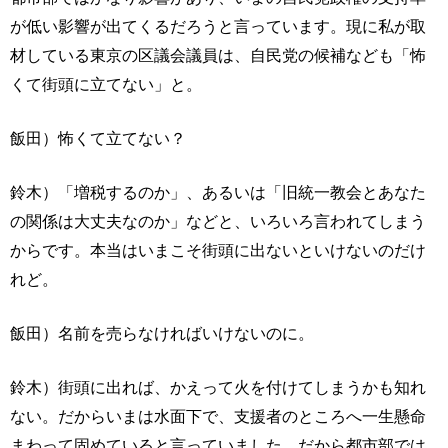
が低い影響が出てくるだろうと言っています。現に私が取
材している東京の区議会議員は、自民党の候補なども「怖
くて街頭に立てない」と。
飯田）怖くて立てない？
鈴木）「増税するのか」、あるいは「旧統一教会とあなた
の関係は大丈夫なのか」などと、いろいろ言われてしまう
からです。本当はいまこそ街頭に出ないといけないのだけ
れど。
飯田）名前を売らなければいけないのに。
鈴木）街頭に出れば、かえって火を付けてしまうかも知れ
ない。だからいまは水面下で、支援者のところへ一生懸命
まわって固めていると言っていました。だから都市部では