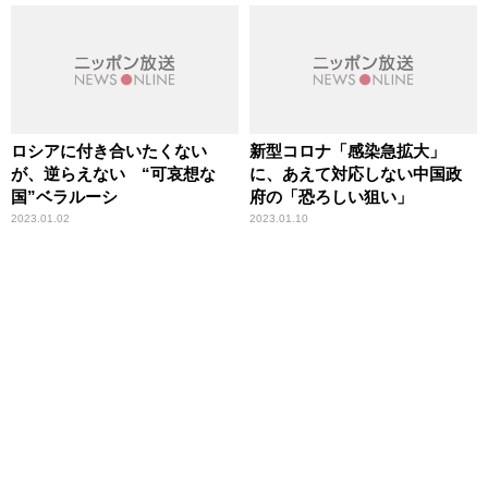
ロシアに付き合いたくない
新型コロナ「感染急拡大」
が、逆らえない “可哀想な
に、あえて対応しない中国政
国”ベラルーシ
府の「恐ろしい狙い」
2023.01.02
2023.01.10