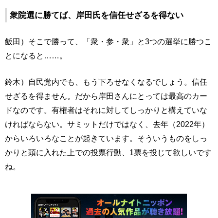
衆院選に勝てば、岸田氏を信任せざるを得ない
飯田）そこで勝って、「衆・参・衆」と3つの選挙に勝つこ
とになると……。
鈴木）自民党内でも、もう下ろせなくなるでしょう。信任
せざるを得ません。だから岸田さんにとっては最高のカー
ドなのです。有権者はそれに対してしっかりと構えていな
ければならない。サミットだけではなく、去年（2022年）
からいろいろなことが起きています。そういうものをしっ
かりと頭に入れた上での投票行動、1票を投じて欲しいです
ね。