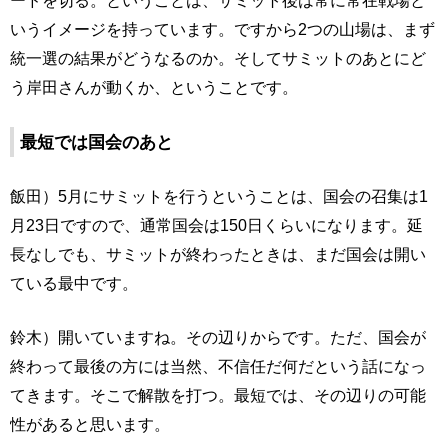
ードを切る。ということは、サミット後は常に常在戦場と
いうイメージを持っています。ですから2つの山場は、まず
統一選の結果がどうなるのか。そしてサミットのあとにど
う岸田さんが動くか、ということです。
最短では国会のあと
飯田）5月にサミットを行うということは、国会の召集は1
月23日ですので、通常国会は150日くらいになります。延
長なしでも、サミットが終わったときは、まだ国会は開い
ている最中です。
鈴木）開いていますね。その辺りからです。ただ、国会が
終わって最後の方には当然、不信任だ何だという話になっ
てきます。そこで解散を打つ。最短では、その辺りの可能
性があると思います。