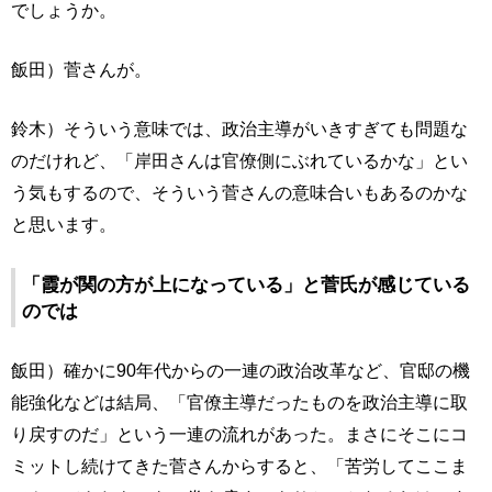
でしょうか。
飯田）菅さんが。
鈴木）そういう意味では、政治主導がいきすぎても問題な
のだけれど、「岸田さんは官僚側にぶれているかな」とい
う気もするので、そういう菅さんの意味合いもあるのかな
と思います。
「霞が関の方が上になっている」と菅氏が感じている
のでは
飯田）確かに90年代からの一連の政治改革など、官邸の機
能強化などは結局、「官僚主導だったものを政治主導に取
り戻すのだ」という一連の流れがあった。まさにそこにコ
ミットし続けてきた菅さんからすると、「苦労してここま