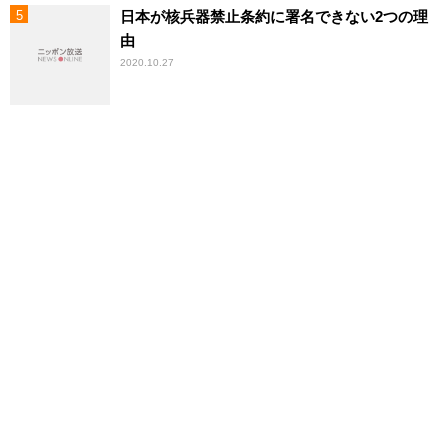
日本が核兵器禁止条約に署名できない2つの理
由
2020.10.27