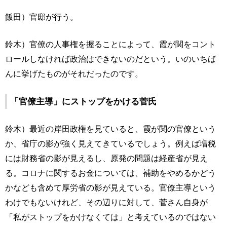
飯田）官邸が行う。
鈴木）官僚の人事権を握ることによって、霞が関をコント
ロールしなければ政治はできないのだという。いのいちば
んに挙げたものがそれだったのです。
「官僚主導」にストップをかける菅氏
鈴木）最近の岸田政権を見ていると、霞が関の官僚という
か、省庁の影が強く見えてきているでしょう。例えば増税
には財務省の影が見えるし、原発の問題は経産省が見え
る。コロナに関するお金については、補助をやめるかどう
かなども含めて厚労省の影が見えている。官僚主導という
わけでもないけれど、その辺りに対して、菅さん自身が
「私がストップをかけなくては」と考えているのではない