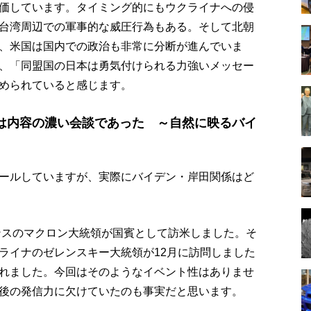
価しています。タイミング的にもウクライナへの侵
台湾周辺での軍事的な威圧行為もある。そして北朝
、米国は国内での政治も非常に分断が進んでいま
、「同盟国の日本は勇気付けられる力強いメッセー
められていると感じます。
は内容の濃い会談であった ～自然に映るバイ
ールしていますが、実際にバイデン・岸田関係はど
ランスのマクロン大統領が国賓として訪米しました。そ
ライナのゼレンスキー大統領が12月に訪問しました
れました。今回はそのようなイベント性はありませ
後の発信力に欠けていたのも事実だと思います。