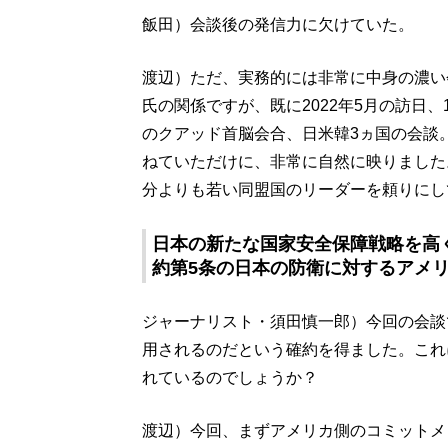
飯田）会談後の発信力に欠けていた。
渡辺）ただ、実務的には非常に中身の濃い
氏の関係ですが、既に2022年5月の訪日
のクアッド首脳会合、日米韓3ヵ国の会談。
ねていただけに、非常に自然に映りました
分よりも若い同盟国のリーダーを頼りにし
日本の新たな国家安全保障戦略を高
約第5条の日本の防衛に対するアメ
ジャーナリスト・須田慎一郎）今回の会談
用されるのだという確約を得ました。これ
れているのでしょうか？
渡辺）今回、まずアメリカ側のコミットメ