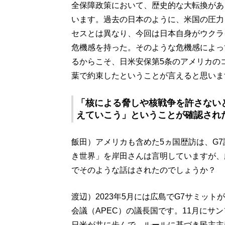
全保障政策において、歴史的な大転換があ
います。過去の日本のように、米国の圧力
セスとは異なり、今回は日本自身がウクラ
危機感を持った。そのような危機感によっ
るからこそ、日米安保第5条のアメリカの
葉で約束したということが言えると思いま
「核による脅しや核戦争を許さない
えていこう」ということが確認され
飯田）アメリカも含めた5ヵ国歴訪は、G
き世界」を岸田さんは言明していますが、
でそのような話はされたのでしょうか？
渡辺）2023年5月には広島でG7サミッ
会議（APEC）の議長国です。11月にサ
日米が共に歩んで、ルールに基づき民主主