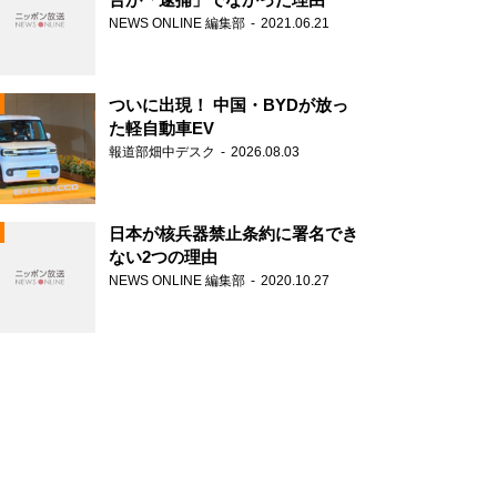
NEWS ONLINE 編集部
2021.06.21
ついに出現！ 中国・BYDが放っ
た軽自動車EV
報道部畑中デスク
2026.08.03
N
日本が核兵器禁止条約に署名でき
ない2つの理由
NEWS ONLINE 編集部
2020.10.27
N