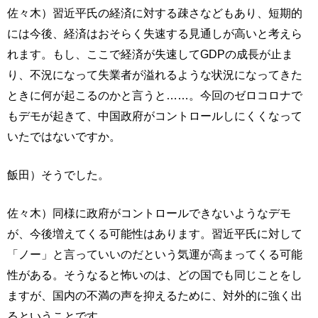
佐々木）習近平氏の経済に対する疎さなどもあり、短期的
には今後、経済はおそらく失速する見通しが高いと考えら
れます。もし、ここで経済が失速してGDPの成長が止ま
り、不況になって失業者が溢れるような状況になってきた
ときに何が起こるのかと言うと……。今回のゼロコロナで
もデモが起きて、中国政府がコントロールしにくくなって
いたではないですか。
飯田）そうでした。
佐々木）同様に政府がコントロールできないようなデモ
が、今後増えてくる可能性はあります。習近平氏に対して
「ノー」と言っていいのだという気運が高まってくる可能
性がある。そうなると怖いのは、どの国でも同じことをし
ますが、国内の不満の声を抑えるために、対外的に強く出
るということです。