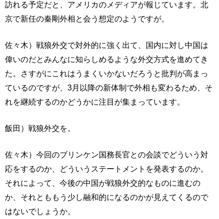
訪れる予定だと、アメリカのメディアが報じています。北
京で新任の秦剛外相と会う想定のようですが。
佐々木）戦狼外交で対外的に強く出て、国内に対し中国は
偉いのだとみんなに知らしめるような外交方式を進めてき
た。さすがにこれはうまくいかないだろうと批判が高まっ
ているのですが、3月以降の新体制で外相も変わるため、そ
れを継続するのかどうかに注目が集まっています。
飯田）戦狼外交を。
佐々木）今回のブリンケン国務長官との会談でどういう対
応をするのか、どういうステートメントを発表するのか。
それによって、今後の中国が戦狼外交的なものに進むの
か、それとももう少し融和的になるのかが見えてくるので
はないでしょうか。