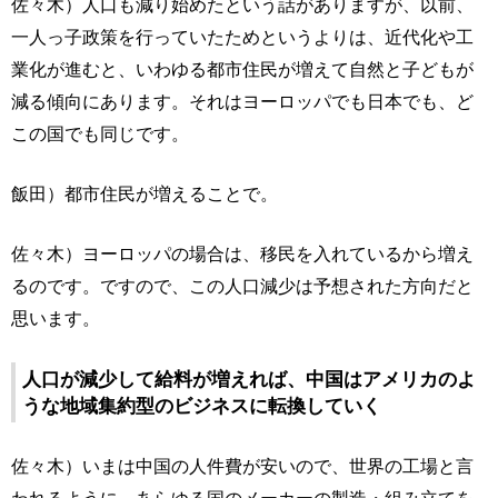
佐々木）人口も減り始めたという話がありますが、以前、
一人っ子政策を行っていたためというよりは、近代化や工
業化が進むと、いわゆる都市住民が増えて自然と子どもが
減る傾向にあります。それはヨーロッパでも日本でも、ど
この国でも同じです。
飯田）都市住民が増えることで。
佐々木）ヨーロッパの場合は、移民を入れているから増え
るのです。ですので、この人口減少は予想された方向だと
思います。
人口が減少して給料が増えれば、中国はアメリカのよ
うな地域集約型のビジネスに転換していく
佐々木）いまは中国の人件費が安いので、世界の工場と言
われるように、あらゆる国のメーカーの製造・組み立てを