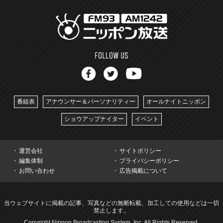
番組表
アナウンサー＆パーソナリティー
オールナイトニッポン
ショウアップナイター
イベント
運営会社
サイトポリシー
編集体制
プライバシーポリシー
お問い合わせ
広告掲載について
当ウェブサイトに掲載の記事、写真などの無断転載、加工しての使用などは一切
禁止します。
Copyright Nippon Broadcasting System, Inc. All Rights Reserved.