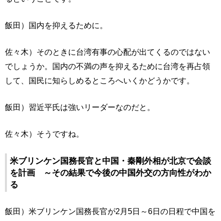
飯田）国内を抑えるために。
佐々木）そのときに台湾有事の心配が出てくるのではない
でしょうか。国内の不満の声を抑えるために台湾を再占領
して、国民に知らしめるところへいくかどうかです。
飯田）習近平氏は強いリーダーなのだと。
佐々木）そうですね。
米ブリンケン国務長官と中国・秦剛外相が北京で会談
を計画 ～その結果で今後の中国外交の方向性がわか
る
飯田）米ブリンケン国務長官が2月5日～6日の日程で中国を