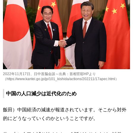
2022年11月17日、日中首脳会談～出典：首相官邸HPより
（https://www.kantei.go.jp/jp/101_kishida/actions/202211/17apec.html）
中国の人口減少は近代化のため
飯田）中国経済の減速が報道されています。そこから対外
的にどうなっていくのかということですが。