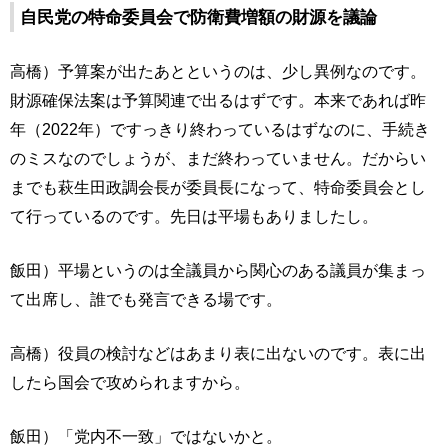
自民党の特命委員会で防衛費増額の財源を議論
高橋）予算案が出たあとというのは、少し異例なのです。
財源確保法案は予算関連で出るはずです。本来であれば昨
年（2022年）ですっきり終わっているはずなのに、手続き
のミスなのでしょうが、まだ終わっていません。だからい
までも萩生田政調会長が委員長になって、特命委員会とし
て行っているのです。先日は平場もありましたし。
飯田）平場というのは全議員から関心のある議員が集まっ
て出席し、誰でも発言できる場です。
高橋）役員の検討などはあまり表に出ないのです。表に出
したら国会で攻められますから。
飯田）「党内不一致」ではないかと。