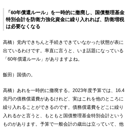
「60年償還ルール」を一時的に撤廃し、国債整理基金
特別会計を防衛力強化資金に繰り入れれば、防衛増税
は必要なくなる
高橋）党内できちんと手続きできていなかった状態が表に
出ているわけです。率直に言うと、いま話題になっている
「60年償還ルール」がありますよね。
飯田）国債の。
高橋）あれを一時的に撤廃する。2023年度予算では、16.4
兆円の債務償還費があるけれど、実はこれを他のところに
繰り入れることができるのです。債務償還費をどこに繰り
入れるかと言うと、もともと国債整理基金特別会計という
ものがあります。予算で一般会計の歳出は立っていて、他