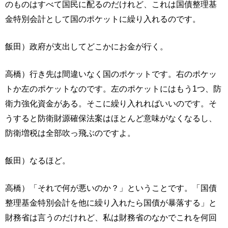
のものはすべて国民に配るのだけれど、これは国債整理基
金特別会計として国のポケットに繰り入れるのです。
飯田）政府が支出してどこかにお金が行く。
高橋）行き先は間違いなく国のポケットです。右のポケッ
トか左のポケットなのです。左のポケットにはもう1つ、防
衛力強化資金がある。そこに繰り入れればいいのです。そ
うすると防衛財源確保法案はほとんど意味がなくなるし、
防衛増税は全部吹っ飛ぶのですよ。
飯田）なるほど。
高橋）「それで何が悪いのか？」ということです。「国債
整理基金特別会計を他に繰り入れたら国債が暴落する」と
財務省は言うのだけれど、私は財務省のなかでこれを何回