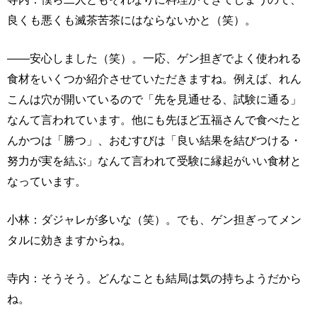
良くも悪くも滅茶苦茶にはならないかと（笑）。
――安心しました（笑）。一応、ゲン担ぎでよく使われる
食材をいくつか紹介させていただきますね。例えば、れん
こんは穴が開いているので「先を見通せる、試験に通る」
なんて言われています。他にも先ほど五福さんで食べたと
んかつは「勝つ」、おむすびは「良い結果を結びつける・
努力が実を結ぶ」なんて言われて受験に縁起がいい食材と
なっています。
小林：ダジャレが多いな（笑）。でも、ゲン担ぎってメン
タルに効きますからね。
寺内：そうそう。どんなことも結局は気の持ちようだから
ね。