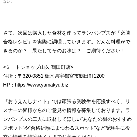
ない。
さて、次回は購入した食材を使ってランパンプスが「必勝
合格レシピ」を実際に調理していきます。どんな料理がで
きるのか？ 果たしてそのお味は？ ご期待ください！
<ミートショップ山久 鶴田町店>
住所：〒320-0851 栃木県宇都宮市鶴田町1200
HP：https://www.yamakyu.biz
『おうえんしナイト』では頑張る受験生を応援すべく、リ
スナーの皆様からのご意見や情報を募集しております。ラ
ンパンプスの二人に取材してほしい“あなたの街のおすすめ
スポット”や“合格祈願にまつわるスポット”など受験生に役
立つ情報を特設サイトまでお寄せください。