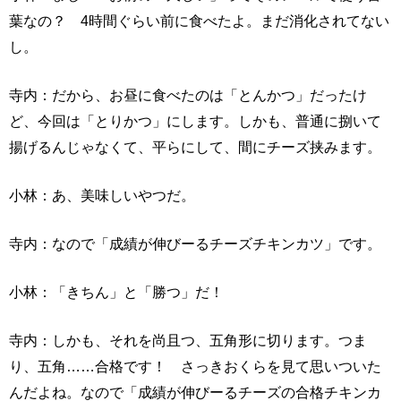
葉なの？ 4時間ぐらい前に食べたよ。まだ消化されてない
し。
寺内：だから、お昼に食べたのは「とんかつ」だったけ
ど、今回は「とりかつ」にします。しかも、普通に捌いて
揚げるんじゃなくて、平らにして、間にチーズ挟みます。
小林：あ、美味しいやつだ。
寺内：なので「成績が伸びーるチーズチキンカツ」です。
小林：「きちん」と「勝つ」だ！
寺内：しかも、それを尚且つ、五角形に切ります。つま
り、五角……合格です！ さっきおくらを見て思いついた
んだよね。なので「成績が伸びーるチーズの合格チキンカ