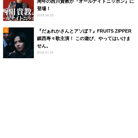
周年の西川貴教が『オールナイトニッポン』に
登場！
2026.08.03
『だぁれかさんとアソぼ？』FRUITS ZIPPER
鎮西寿々歌主演！ この遊び、やってはいけま
せん。
2026.07.25