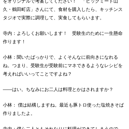
をオリジナルで考案してください！ 「ビッグミート山
久・鶴田町店」さんにて、食材を購入したら、キッチンス
タジオで実際に調理して、実食してもらいます。
寺内：よろしくお願いします！ 受験生のために一生懸命
作ります！
小林：聞いたばっかりで、よくそんなに前向きになれる
ね。つまり、受験生が受験前にマネできるようなレシピを
考えればいいってことですよね？
――はい。ちなみにお二人は料理とかはされますか？
小林： 僕は結構しますね。最近も豚トロ使った塩焼きそば
作りましたよ。
寺内：僕ら二人ともそれなりに料理ができてしまうので、