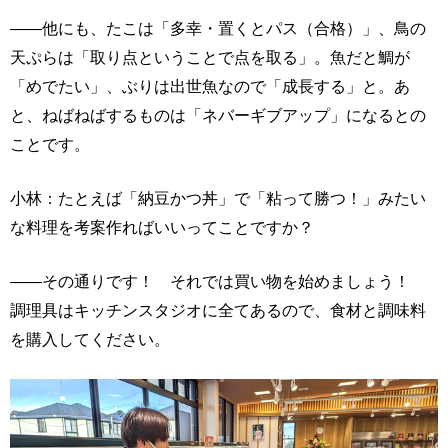
――他にも、たこは「多幸・置くとパス（合格）」、鳥の
天ぷらは「取り点ということで点を取る」。魚だと鯛が
「めでたい」、ぶりは出世魚なので「成長する」と。あ
と、ねばねばするものは「ネバーギブアップ」になるとの
ことです。
小林：たとえば「納豆かつ丼」で「粘って勝つ！」みたい
な料理を考案作ればいいってことですか？
――その通りです！ それでは買い物を始めましょう！
調理具はキッチンスタジオに全てあるので、食材と調味料
を購入してください。