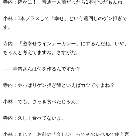
寺内：確かに！ 普通一人前だったら1本ずつだもんね。
小林：1本プラスして「幸せ」という遠回しのゲン担ぎで
す。
寺内：「激幸せウインナーカレー」にするんだね。いや、
ちゃんと考えてますね。さすがだ。
――寺内さんは何を作るんですか？
寺内：やっぱりゲン担ぎ飯といえばカツですよね？
小林：でも、さっき食べたじゃん。
寺内：久しく食べてないよ。
小林：まじ？ お前の「久しい」ってそのレベルで使う言