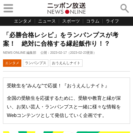
エンタメ
ニュース
スポーツ
コラム
ライフ
「必勝合格レシピ」をランパンプスが考
案！ 絶対に合格する縁起飯作り！？
NEWS ONLINE 編集部
公開：
2023-02-17
（
2023-02-23
更新）
エンタメ
ランパンプス
おうえんしナイト
受験生を“みんな“で応援！『おうえんしナイト』
全国の受験生を応援するために、受験や教育と縁が深
い、お笑い芸人・ランパンプスと一緒に様々な情報を
Webコンテンツとして発信していく企画です。