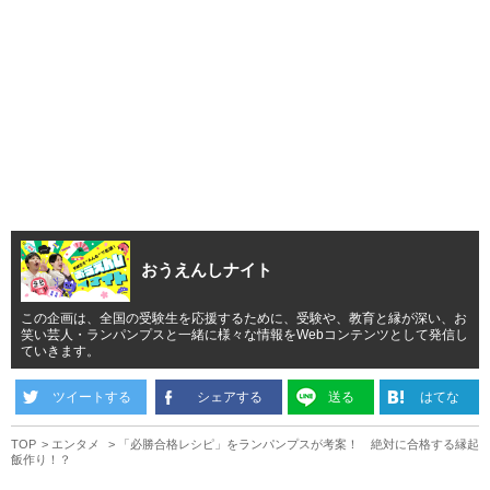
おうえんしナイト
この企画は、全国の受験生を応援するために、受験や、教育と縁が深い、お
笑い芸人・ランパンプスと一緒に様々な情報をWebコンテンツとして発信し
ていきます。
ツイートする
シェアする
送る
はてな
TOP
エンタメ
「必勝合格レシピ」をランパンプスが考案！ 絶対に合格する縁起
飯作り！？