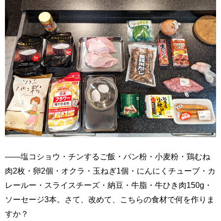
――塩コショウ・チンするご飯・パン粉・小麦粉・鶏むね
肉2枚・卵2個・オクラ・玉ねぎ1個・にんにくチューブ・カ
レールー・スライスチーズ・納豆・牛脂・牛ひき肉150g・
ソーセージ3本。さて、改めて、こちらの食材で何を作りま
すか？