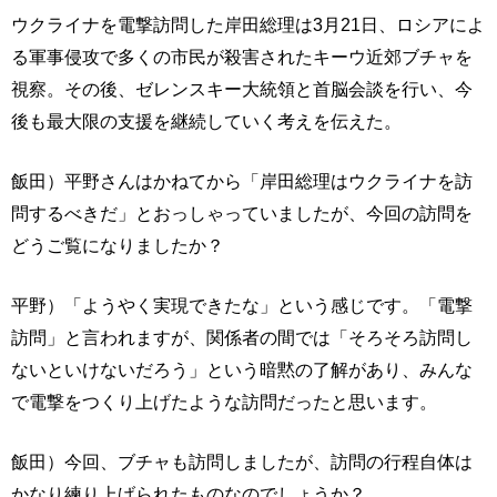
ウクライナを電撃訪問した岸田総理は3月21日、ロシアによ
る軍事侵攻で多くの市民が殺害されたキーウ近郊ブチャを
視察。その後、ゼレンスキー大統領と首脳会談を行い、今
後も最大限の支援を継続していく考えを伝えた。
飯田）平野さんはかねてから「岸田総理はウクライナを訪
問するべきだ」とおっしゃっていましたが、今回の訪問を
どうご覧になりましたか？
平野）「ようやく実現できたな」という感じです。「電撃
訪問」と言われますが、関係者の間では「そろそろ訪問し
ないといけないだろう」という暗黙の了解があり、みんな
で電撃をつくり上げたような訪問だったと思います。
飯田）今回、ブチャも訪問しましたが、訪問の行程自体は
かなり練り上げられたものなのでしょうか？