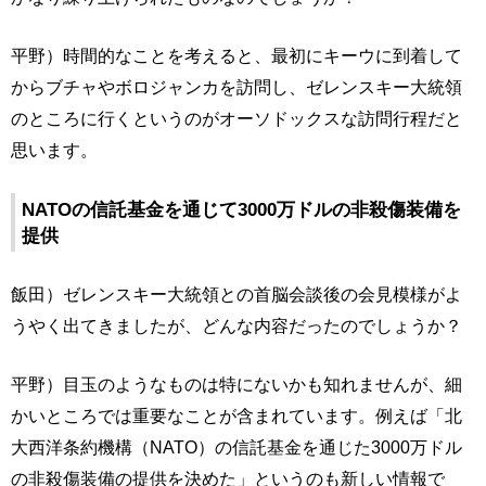
平野）時間的なことを考えると、最初にキーウに到着して
からブチャやボロジャンカを訪問し、ゼレンスキー大統領
のところに行くというのがオーソドックスな訪問行程だと
思います。
NATOの信託基金を通じて3000万ドルの非殺傷装備を
提供
飯田）ゼレンスキー大統領との首脳会談後の会見模様がよ
うやく出てきましたが、どんな内容だったのでしょうか？
平野）目玉のようなものは特にないかも知れませんが、細
かいところでは重要なことが含まれています。例えば「北
大西洋条約機構（NATO）の信託基金を通じた3000万ドル
の非殺傷装備の提供を決めた」というのも新しい情報で