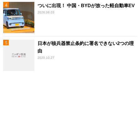
ついに出現！ 中国・BYDが放った軽自動車EV
2026.08.03
日本が核兵器禁止条約に署名できない2つの理
由
2020.10.27