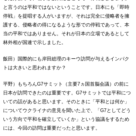
と言うのは平和ではないということです。日本にも「即時
停戦」を提唱する人がいますが、それは完全に侵略者を擁
護する、侵略者の得になるような形での停戦であって、本
当の平和ではありません。それが日本の立場であるとして
林外相が国連で示しました。
飯田）国際的にも岸田総理のキーウ訪問が与えるインパク
トは大きいと思われますか？
平野）もちろんG7サミット（主要7ヵ国首脳会議）の前に
日本が訪問できたのは重要です。G7サミットでは平和につ
いての話があると思います。そのときに「平和とは何か」
についてウクライナの意見を聞いた上で、「G7としてどう
いう方向で平和を確立していくか」という協議をするため
には、今回の訪問は重要だったと思います。