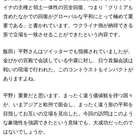
イナの主権と領土一体性の完全回復、つまり「クリミアも
含めたなかでの回復がグローバルな平和にとって極めて重
要である」と書かれています。ウクライナ側が納得できる
形で立場を一致させることができたという内容です。
飯田）平野さんはツイッターでも指摘されていましたが、
金ぴかの宮殿で会談している中露に対し、日ウ首脳会談は
戦いの現場で行われた。このコントラストもインパクトが
ありますよね。
平野）重要だと思います。まったく違う価値観を持つ国々
が、いまアジアと欧州で面会し、まったく違う形の平和を
目指してお互いの立場を見出した。今回の訪問はこのよう
な象徴性を強調できたという意味でも、大成功だったので
はないでしょうか。