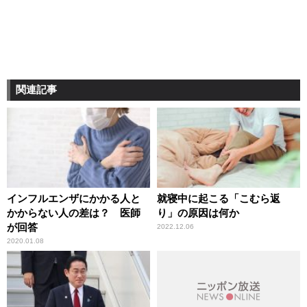
関連記事
インフルエンザにかかる人と
就寝中に起こる「こむら返
かからない人の差は？ 医師
り」の原因は何か
が回答
2022.12.06
2020.01.08