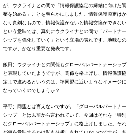
が、ウクライナとの間で「情報保護協定の締結に向けた調
整を始める」ことを明らかにしました。情報保護協定はか
なり真剣なもので、情報保護がないと情報交換ができない
という意味では、真剣にウクライナとの間で「パートナー
シップを強化していく」という立場の表れです。地味なの
ですが、かなり重要な発表です。
飯田）ウクライナとの関係もグローバルパートナーシップ
と表現していたようですが、関係を格上げし、情報保護協
定まで進めるというのは、準同盟に近いようなイメージに
なっていくのでしょうか？
平野）同盟とは言えないですが。「グローバルパートナー
シップ」とは以前から言われていて、今回はそれを「特別
なグローバルパートナーシップ」に格上げしました。それ
が何を意味するかは私も分析しきれていないのですが、名