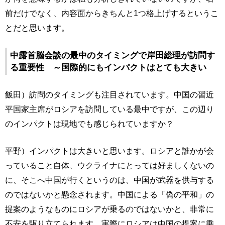
前だけでなく、内容面からきちんと1つ格上げするというこ
とだと思います。
中露首脳会談の最中のタイミングで岸田総理が訪問す
る重要性 ～国際的にもインパクトはとても大きい
飯田）訪問のタイミングも注目されています。中国の習近
平国家主席がロシアを訪問している最中ですが、この辺り
のインパクトは現地でも感じられていますか？
平野）インパクトは大きいと思います。ロシアと誰かが会
っていること自体、ウクライナにとっては好ましくないの
に、そこへ中国が行くというのは、中国が武器を供与する
のではないかと懸念されます。中国による「偽の平和」の
提案のようなものにロシアが乗るのではないかと、非常に
不安を駆り立てられます。実際にロシアは中国の提案に乗