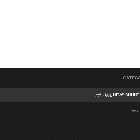
CATEG
「ニッポン放送 NEWS ONLIN
当ウ