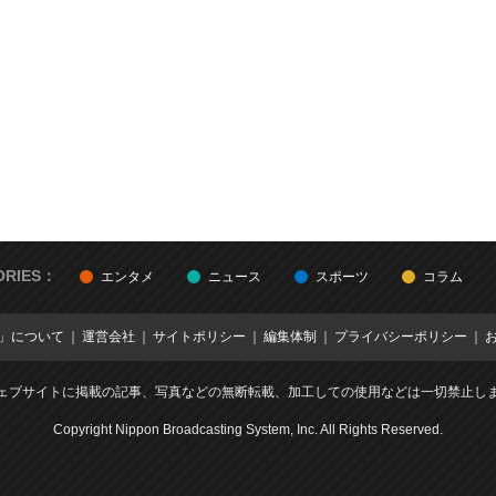
ORIES：
エンタメ
ニュース
スポーツ
コラム
E」について
運営会社
サイトポリシー
編集体制
プライバシーポリシー
ェブサイトに掲載の記事、写真などの無断転載、加工しての使用などは一切禁止し
Copyright Nippon Broadcasting System, Inc. All Rights Reserved.