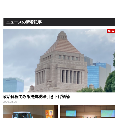
ニュースの新着記事
NEW
政治日程でみる消費税率引き下げ議論
2026.08.06