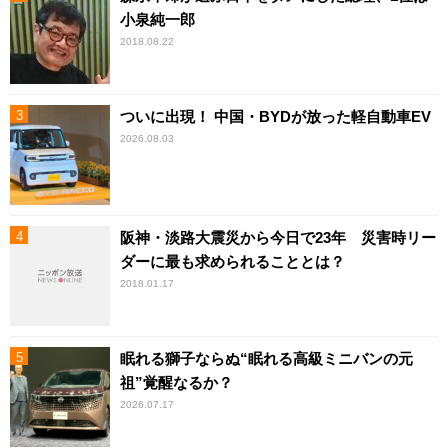
小泉純一郎
2018.08.22
ついに出現！ 中国・BYDが放った軽自動車EV
2026.08.03
阪神・淡路大震災から今日で23年 災害時リー
ダーに最も求められることとは？
2018.01.17
眠れる獅子ならぬ“眠れる高級ミニバンの元
祖”覚醒なるか？
2026.07.17