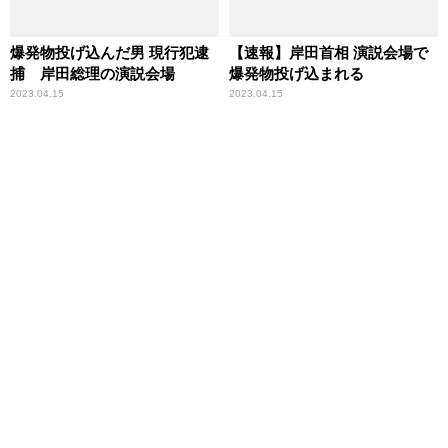
爆発物投げ込んだ男 現行犯逮
【速報】岸田首相 演説会場で
捕 岸田総理の演説会場
爆発物投げ込まれる
2023.04.15
2023.04.15