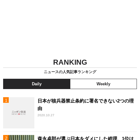
RANKING
ニュースの人気記事ランキング
Daily
Weekly
日本が核兵器禁止条約に署名できない2つの理
由
2020.10.27
森永卓郎が選ぶ日本をダメにした総理、1位は