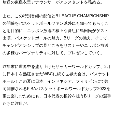
放送の東島衣里アナウンサーがアシスタントを務める。
また、この特別番組の配信とB.LEAGUE CHAMPIONSHIP
の開催をバスケットボールファン以外にも知ってもらうこ
とを目的に、ニッポン放送の様々な番組に島田氏がゲスト
出演。バスケットボールの魅力、Bリーグの魅力、そして、
チャンピオンシップの見どころをリスナーやニッポン放送
の多様なパーソナリティに対して、プレゼンしていく。
昨年末に世界中を盛り上げたサッカーワールドカップ、3月
に日本中を熱狂させたWBCに続く世界大会は、バスケット
ボール！この夏に日本、インドネシア、フィリピンにて共
同開催されるFIBAバスケットボールワールドカップ2023を
更に楽しむためにも、日本代表の根幹を担うBリーグの選手
たちに注目だ。