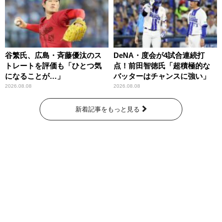
谷繁氏、広島・斉藤優汰のス
DeNA・度会が4試合連続打
トレートを評価も「ひとつ気
点！前田智徳氏「超積極的な
になることが…」
バッターはチャンスに強い」
2026.08.08
2026.08.08
新着記事をもっと見る