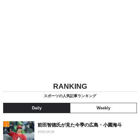
RANKING
スポーツの人気記事ランキング
Daily
Weekly
前田智徳氏が見た今季の広島・小園海斗
2026.08.09