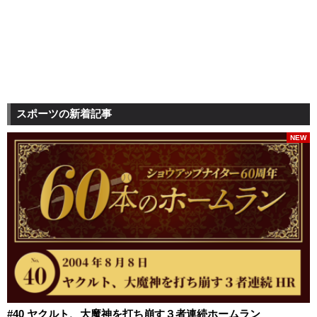
スポーツの新着記事
NEW
#40 ヤクルト、大魔神を打ち崩す３者連続ホームラン