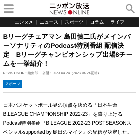
エンタメ
ニュース
スポーツ
コラム
ライフ
Bリーグチェアマン 島田慎二氏がメインパ
ーソナリティのPodcast特別番組 配信決
定 Bリーグチャンピオンシップ出場8チー
ムを一挙紹介！
NEWS ONLINE 編集部
公開：
2023-04-24
（
2023-04-24
更新）
スポーツ
日本バスケットボール界の頂点を決める「日本生命
B.LEAGUE CHAMPIONSHIP 2022-23」を盛り上げる
Podcast特別番組『B.LEAGUE 2022-23 POSTSEASONス
ペシャルsupported by 島田のマイク』の配信が決定した。