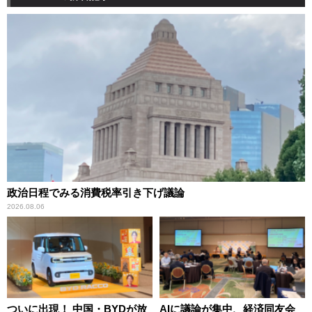
政治日程でみる消費税率引き下げ議論
2026.08.06
ついに出現！ 中国・BYDが放
AIに議論が集中、経済同友会