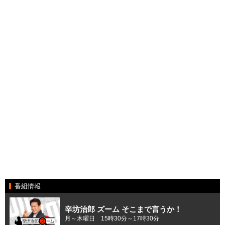
番組情報
辛坊治郎 ズーム そこまで言うか！
月～木曜日 15時30分～17時30分