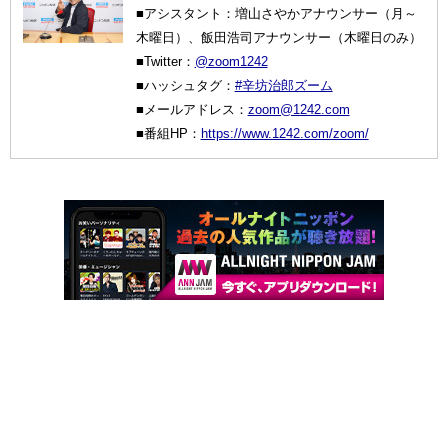
■アシスタント：増山さやかアナウンサー（月～
木曜日）、飯田浩司アナウンサー（木曜日のみ）
■Twitter：
@zoom1242
■ハッシュタグ：
#辛坊治郎ズーム
■メールアドレス：
zoom@1242.com
■番組HP：
https://www.1242.com/zoom/