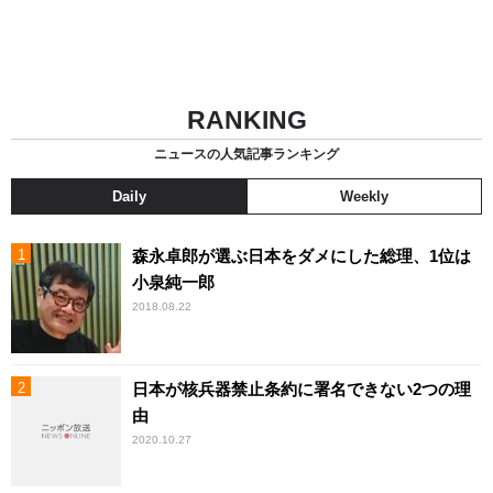
RANKING
ニュースの人気記事ランキング
Daily
Weekly
森永卓郎が選ぶ日本をダメにした総理、1位は
小泉純一郎
2018.08.22
日本が核兵器禁止条約に署名できない2つの理
由
2020.10.27