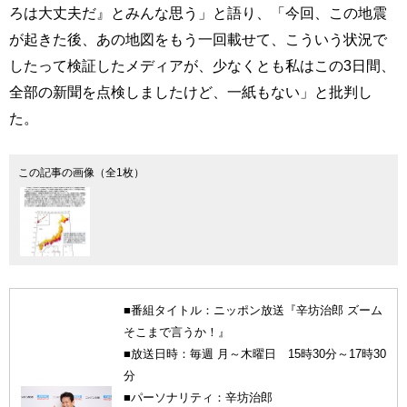
ろは大丈夫だ』とみんな思う」と語り、「今回、この地震
が起きた後、あの地図をもう一回載せて、こういう状況で
したって検証したメディアが、少なくとも私はこの3日間、
全部の新聞を点検しましたけど、一紙もない」と批判し
た。
この記事の画像（全1枚）
■番組タイトル：ニッポン放送『辛坊治郎 ズーム
そこまで言うか！』
■放送日時：毎週 月～木曜日 15時30分～17時30
分
■パーソナリティ：辛坊治郎