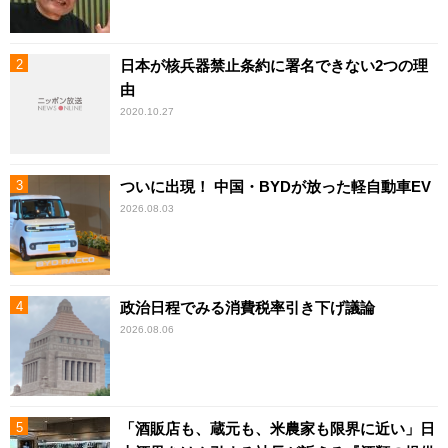
日本が核兵器禁止条約に署名できない2つの理
由
2020.10.27
ついに出現！ 中国・BYDが放った軽自動車EV
2026.08.03
政治日程でみる消費税率引き下げ議論
2026.08.06
「酒販店も、蔵元も、米農家も限界に近い」日