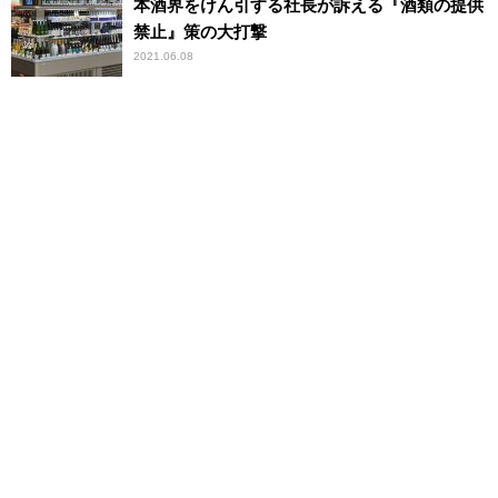
本酒界をけん引する社長が訴える『酒類の提供
禁止』策の大打撃
2021.06.08