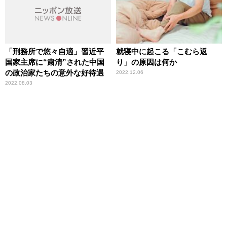
「刑務所で悠々自適」習近平
就寝中に起こる「こむら返
国家主席に“粛清”された中国
り」の原因は何か
の政治家たちの意外な好待遇
2022.12.06
2022.08.03