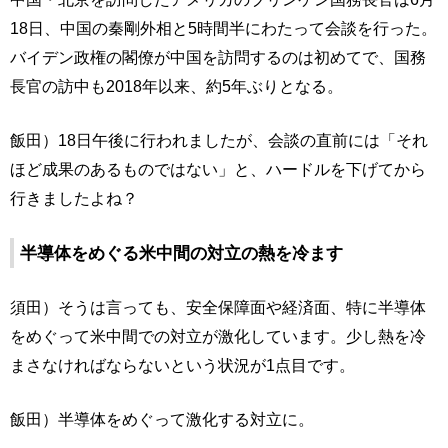
18日、中国の秦剛外相と5時間半にわたって会談を行った。
バイデン政権の閣僚が中国を訪問するのは初めてで、国務
長官の訪中も2018年以来、約5年ぶりとなる。
飯田）18日午後に行われましたが、会談の直前には「それ
ほど成果のあるものではない」と、ハードルを下げてから
行きましたよね？
半導体をめぐる米中間の対立の熱を冷ます
須田）そうは言っても、安全保障面や経済面、特に半導体
をめぐって米中間での対立が激化しています。少し熱を冷
まさなければならないという状況が1点目です。
飯田）半導体をめぐって激化する対立に。