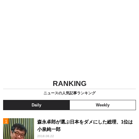
RANKING
ニュースの人気記事ランキング
Daily
Weekly
森永卓郎が選ぶ日本をダメにした総理、1位は
小泉純一郎
2018.08.22