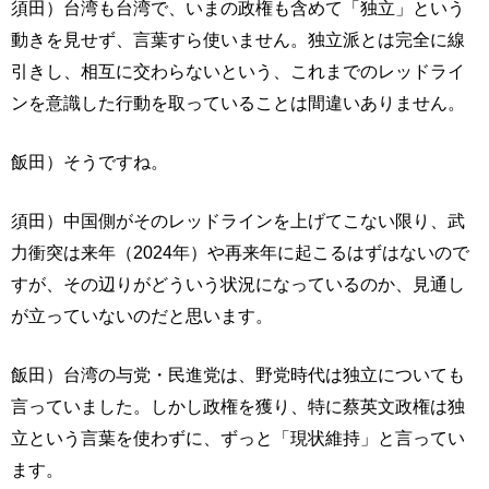
須田）台湾も台湾で、いまの政権も含めて「独立」という
動きを見せず、言葉すら使いません。独立派とは完全に線
引きし、相互に交わらないという、これまでのレッドライ
ンを意識した行動を取っていることは間違いありません。
飯田）そうですね。
須田）中国側がそのレッドラインを上げてこない限り、武
力衝突は来年（2024年）や再来年に起こるはずはないので
すが、その辺りがどういう状況になっているのか、見通し
が立っていないのだと思います。
飯田）台湾の与党・民進党は、野党時代は独立についても
言っていました。しかし政権を獲り、特に蔡英文政権は独
立という言葉を使わずに、ずっと「現状維持」と言ってい
ます。