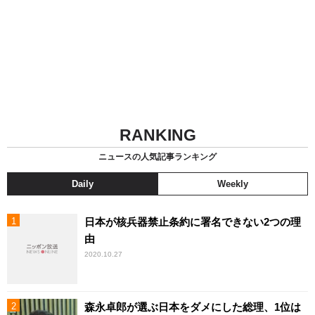
RANKING
ニュースの人気記事ランキング
Daily
Weekly
日本が核兵器禁止条約に署名できない2つの理
由
2020.10.27
森永卓郎が選ぶ日本をダメにした総理、1位は