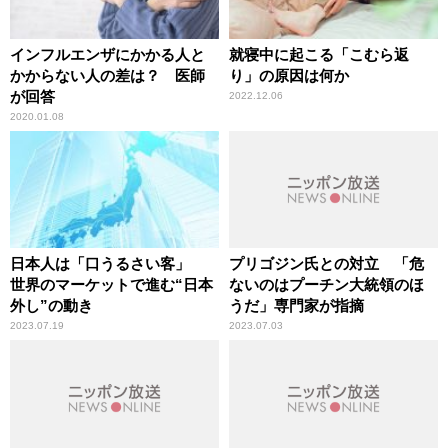
インフルエンザにかかる人と
就寝中に起こる「こむら返
かからない人の差は？ 医師
り」の原因は何か
が回答
2022.12.06
2020.01.08
日本人は「口うるさい客」
プリゴジン氏との対立 「危
世界のマーケットで進む“日本
ないのはプーチン大統領のほ
外し”の動き
うだ」専門家が指摘
2023.07.19
2023.07.03