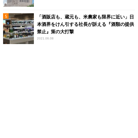
「酒販店も、蔵元も、米農家も限界に近い」日
本酒界をけん引する社長が訴える『酒類の提供
禁止』策の大打撃
2021.06.08