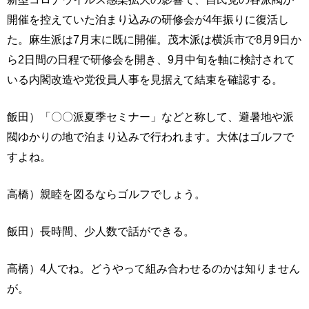
開催を控えていた泊まり込みの研修会が4年振りに復活し
た。麻生派は7月末に既に開催。茂木派は横浜市で8月9日か
ら2日間の日程で研修会を開き、9月中旬を軸に検討されて
いる内閣改造や党役員人事を見据えて結束を確認する。
飯田）「〇〇派夏季セミナー」などと称して、避暑地や派
閥ゆかりの地で泊まり込みで行われます。大体はゴルフで
すよね。
高橋）親睦を図るならゴルフでしょう。
飯田）長時間、少人数で話ができる。
高橋）4人でね。どうやって組み合わせるのかは知りません
が。