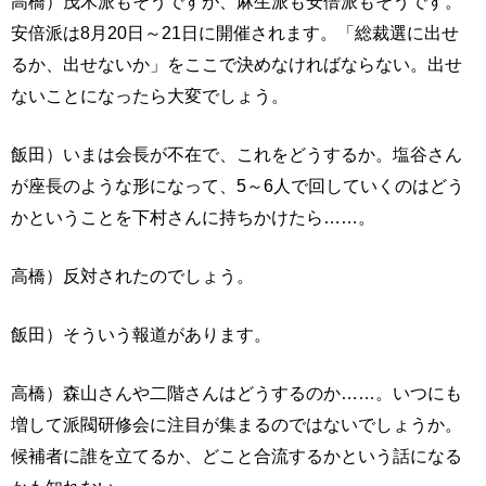
高橋）茂木派もそうですが、麻生派も安倍派もそうです。
安倍派は8月20日～21日に開催されます。「総裁選に出せ
るか、出せないか」をここで決めなければならない。出せ
ないことになったら大変でしょう。
飯田）いまは会長が不在で、これをどうするか。塩谷さん
が座長のような形になって、5～6人で回していくのはどう
かということを下村さんに持ちかけたら……。
高橋）反対されたのでしょう。
飯田）そういう報道があります。
高橋）森山さんや二階さんはどうするのか……。いつにも
増して派閥研修会に注目が集まるのではないでしょうか。
候補者に誰を立てるか、どこと合流するかという話になる