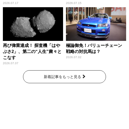
2026.07.17
2026.07.15
再び偉業達成！ 探査機「はや
極論御免！バリューチェーン
ぶさ2」、第二の“人生”粛々と
戦略の対抗馬は？
こなす
2026.07.02
2026.07.07
新着記事をもっと見る