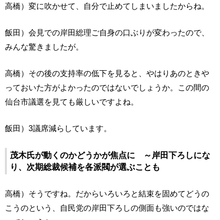
高橋）変に吹かせて、自分で止めてしまいましたからね。
飯田）会見での岸田総理ご自身の口ぶりが変わったので、
みんな驚きましたが。
高橋）その後の支持率の低下を見ると、やはりあのときや
っておいた方がよかったのではないでしょうか。この間の
仙台市議選を見ても厳しいですよね。
飯田）3議席減らしています。
茂木氏が動くのかどうかが焦点に ～岸田下ろしにな
り、次期総裁候補を各派閥が選ぶことも
高橋）そうですね。だからいろいろと結束を固めてどうの
こうのという、自民党の岸田下ろしの側面も強いのではな