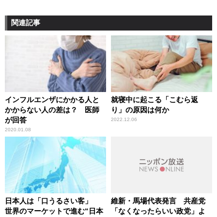
関連記事
インフルエンザにかかる人と
就寝中に起こる「こむら返
かからない人の差は？ 医師
り」の原因は何か
が回答
2022.12.06
2020.01.08
日本人は「口うるさい客」
維新・馬場代表発言 共産党
世界のマーケットで進む“日本
「なくなったらいい政党」よ