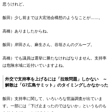
思うけれど。
飯田）少し前までは大宏池会構想のようなことが……。
高橋）ありましたからね。
飯田）岸田さん、麻生さん、谷垣さんのグループ。
高橋）でも議員は選挙に勝たなければなりません。支持率
は危険水域に近付いていますよね。
外交で支持率を上げるには「拉致問題」しかない ～
解散は「G7広島サミット」のタイミングしかなかった
飯田）支持率に関して、いろいろな世論調査が出ていま
す。一部には「下げ止まったのではないか」というものも