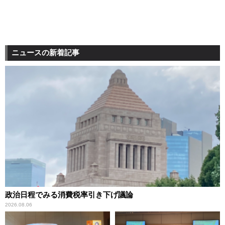
ニュースの新着記事
政治日程でみる消費税率引き下げ議論
2026.08.06