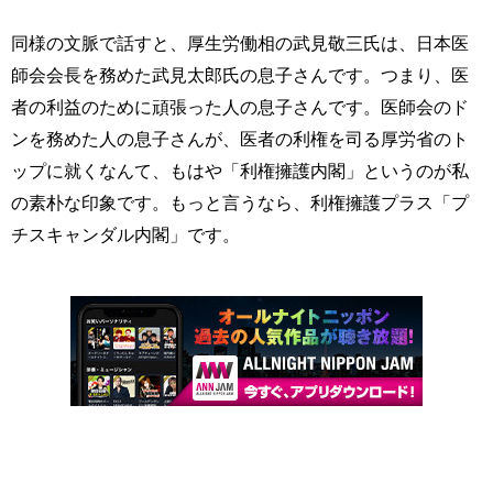
同様の文脈で話すと、厚生労働相の武見敬三氏は、日本医
師会会長を務めた武見太郎氏の息子さんです。つまり、医
者の利益のために頑張った人の息子さんです。医師会のド
ンを務めた人の息子さんが、医者の利権を司る厚労省のト
ップに就くなんて、もはや「利権擁護内閣」というのが私
の素朴な印象です。もっと言うなら、利権擁護プラス「プ
チスキャンダル内閣」です。