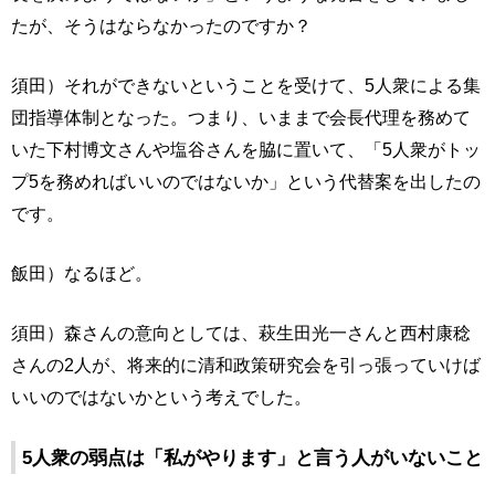
たが、そうはならなかったのですか？
須田）それができないということを受けて、5人衆による集
団指導体制となった。つまり、いままで会長代理を務めて
いた下村博文さんや塩谷さんを脇に置いて、「5人衆がトッ
プ5を務めればいいのではないか」という代替案を出したの
です。
飯田）なるほど。
須田）森さんの意向としては、萩生田光一さんと西村康稔
さんの2人が、将来的に清和政策研究会を引っ張っていけば
いいのではないかという考えでした。
5人衆の弱点は「私がやります」と言う人がいないこと