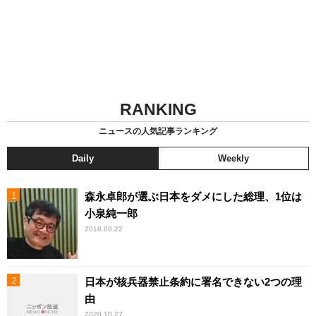
RANKING
ニュースの人気記事ランキング
Daily
Weekly
森永卓郎が選ぶ日本をダメにした総理、1位は
小泉純一郎
2018.08.22
日本が核兵器禁止条約に署名できない2つの理
由
2020.10.27