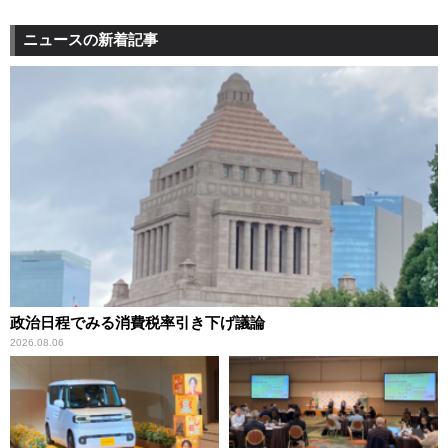
ニュースの新着記事
政治日程でみる消費税率引き下げ議論
2026.08.06