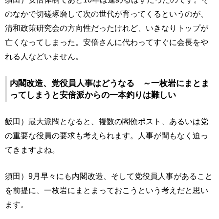
のなかで切磋琢磨して次の世代が育ってくるというのが、
清和政策研究会の方向性だったけれど、いきなりトップが
亡くなってしまった。安倍さんに代わってすぐに会長をや
れる人などいません。
内閣改造、党役員人事はどうなる ～一枚岩にまとま
ってしまうと安倍派からの一本釣りは難しい
飯田）最大派閥となると、複数の閣僚ポスト、あるいは党
の重要な役員の要求も考えられます。人事が間もなく迫っ
てきますよね。
須田）9月早々にも内閣改造、そして党役員人事があること
を前提に、一枚岩にまとまっておこうという考えだと思い
ます。