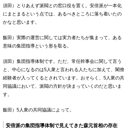
須田）とりあえず派閥との窓口役を置く。安倍派が一本化
にまとまるという点では、あるべきところに落ち着いたの
かなと思います。
飯田）実際の運営に関しては実力者たちが集まって、ある
意味の集団指導という形を取る。
須田）集団指導体制です。ただ、常任幹事会に関して言う
と、中心になるのは5人衆と言われる人たちに加えて、閣僚
経験者が入ってくるとされています。おそらく、5人衆の共
同協議において、派閥の方針が決まっていくのだと思いま
す。
飯田）5人衆の共同協議によって。
安倍派の集団指導体制で見えてきた森元首相の存在