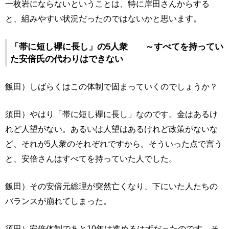
一枚岩にならないということは、特に岸田さんからする
と、組みやすい状況だったのではないかと思います。
「帯に短し襷に長し」の5人衆 ～すべてを持ってい
た安倍氏の代わりはできない
飯田）しばらくはこの体制で固まっていくのでしょうか？
須田）やはり「帯に短し襷に長し」なのです。金はあるけ
れど人望がない。あるいは人望はあるけれど政策がないな
ど、それが5人衆のそれぞれですから。そういった点で言う
と、安倍さんはすべてを持っていた人でした。
飯田）その安倍元総理が突然亡くなり、下にいた人たちの
バランスが崩れてしまった。
須田）安倍体制であと10年は進めるはずだったのです。そ