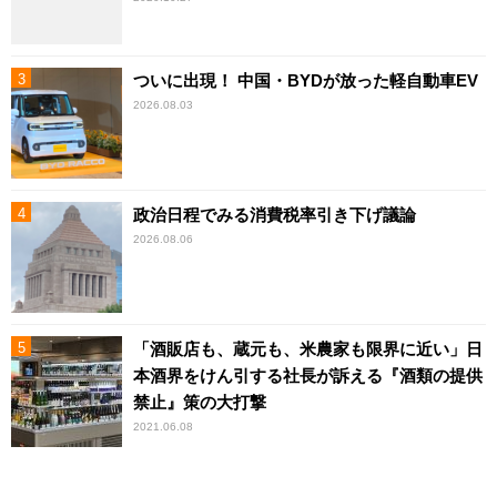
ついに出現！ 中国・BYDが放った軽自動車EV
2026.08.03
政治日程でみる消費税率引き下げ議論
2026.08.06
「酒販店も、蔵元も、米農家も限界に近い」日
本酒界をけん引する社長が訴える『酒類の提供
禁止』策の大打撃
2021.06.08