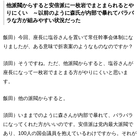
他派閥からすると安倍派に一枚岩でまとまられるとや
りにくい ～以前のように森氏が内部で暴れてバラバ
ラな方が組みやすい状況だった
飯田）今回、座長に塩谷さんを置いて常任幹事会体制にな
りましたが、ある意味で折衷案のようなものなのですか？
須田）そうですね。ただ、他派閥からすると、塩谷さんが
座長になって一枚岩でまとまる方がやりにくいと思いま
す。
飯田）他の派閥からすると。
須田）いままでのように森さんが内部で暴れて、バラバラ
になってくれた方がいいのです。安倍派は党内最大派閥で
あり、100人の国会議員を抱えているわけですから。それが