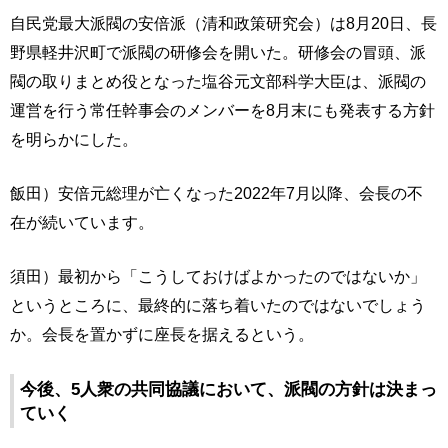
自民党最大派閥の安倍派（清和政策研究会）は8月20日、長
野県軽井沢町で派閥の研修会を開いた。研修会の冒頭、派
閥の取りまとめ役となった塩谷元文部科学大臣は、派閥の
運営を行う常任幹事会のメンバーを8月末にも発表する方針
を明らかにした。
飯田）安倍元総理が亡くなった2022年7月以降、会長の不
在が続いています。
須田）最初から「こうしておけばよかったのではないか」
というところに、最終的に落ち着いたのではないでしょう
か。会長を置かずに座長を据えるという。
今後、5人衆の共同協議において、派閥の方針は決まっ
ていく