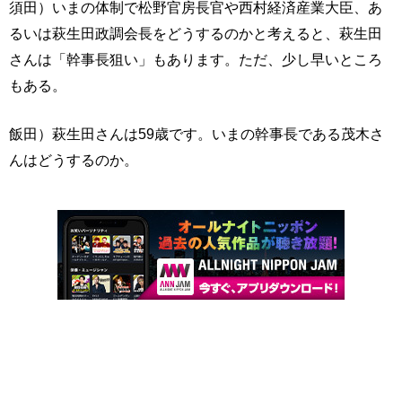
須田）いまの体制で松野官房長官や西村経済産業大臣、あ
るいは萩生田政調会長をどうするのかと考えると、萩生田
さんは「幹事長狙い」もあります。ただ、少し早いところ
もある。
飯田）萩生田さんは59歳です。いまの幹事長である茂木さ
んはどうするのか。