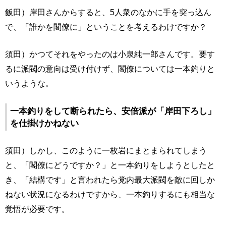
飯田）岸田さんからすると、5人衆のなかに手を突っ込ん
で、「誰かを閣僚に」ということを考えるわけですか？
須田）かつてそれをやったのは小泉純一郎さんです。要す
るに派閥の意向は受け付けず、閣僚については一本釣りと
いうような。
一本釣りをして断られたら、安倍派が「岸田下ろし」
を仕掛けかねない
須田）しかし、このように一枚岩にまとまられてしまう
と、「閣僚にどうですか？」と一本釣りをしようとしたと
き、「結構です」と言われたら党内最大派閥を敵に回しか
ねない状況になるわけですから、一本釣りするにも相当な
覚悟が必要です。