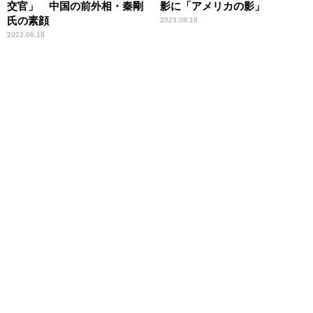
交官」 中国の前外相・秦剛
影に「アメリカの影」
氏の素顔
2023.08.18
2023.08.18