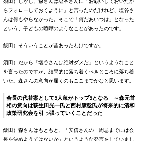
須田）しかし、森さんは塩谷さんに「お願いしておいたか
らフォローしておくように」と言ったのだけれど、塩谷さ
んは何もやらなかった。そこで「何だあいつは」となった
という、子どもの喧嘩のようなことがあったのです。
飯田）そういうことが昔あったわけですか。
須田）だから「塩谷さんは絶対ダメだ」というようなこと
を言ったのですが、結果的に落ち着くべきところに落ち着
いた。森さんの意向が届くのもここまでかなと思います。
会長の代替案として5人衆がトップ5となる ～森元首
相の意向は萩生田光一氏と西村康稔氏が将来的に清和
政策研究会を引っ張っていくことだった
飯田）森さんはもともと、「安倍さんの一周忌までには会
長を決めようではないか」というような発言をしていまし