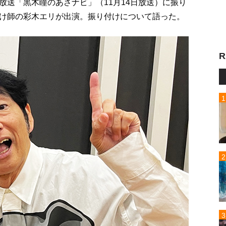
放送「黒木瞳のあさナビ」（11月14日放送）に振り
け師の彩木エリが出演。振り付けについて語った。
R