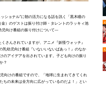
ェッショナル”に朝の活力になる話を訊く「黒木瞳の
7日（金）のゲストは振り付け師・タレントのラッキィ池
児向け番組の振り付けについて---
たくさんされていますが、アニメ『妖怪ウォッチ』
レの乳幼児向け番組『いないいないばあっ！』のなか
けのアイデアを出されています。子ども向けの振り
か？
歳児向けの番組ですので、「地球に生まれてきてくれ
たちの未来は全方向に広がっているのだよ！」とい