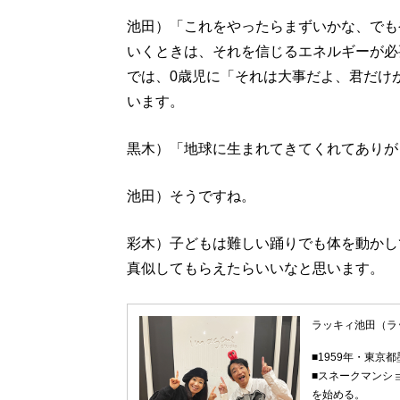
池田）「これをやったらまずいかな、でも
いくときは、それを信じるエネルギーが必
では、0歳児に「それは大事だよ、君だけ
います。
黒木）「地球に生まれてきてくれてありが
池田）そうですね。
彩木）子どもは難しい踊りでも体を動かし
真似してもらえたらいいなと思います。
ラッキィ池田（ラ
■1959年・東京
■スネークマンシ
を始める。