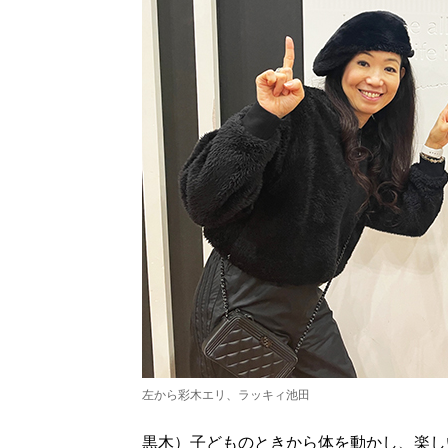
左から彩木エリ、ラッキィ池田
黒木）子どものときから体を動かし、楽し