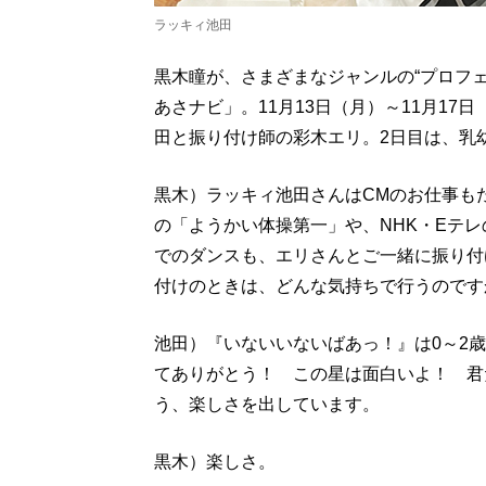
ラッキィ池田
黒木瞳が、さまざまなジャンルの“プロフ
あさナビ」。11月13日（月）～11月1
田と振り付け師の彩木エリ。2日目は、乳幼
黒木）ラッキィ池田さんはCMのお仕事も
の「ようかい体操第一」や、NHK・Eテ
でのダンスも、エリさんとご一緒に振り付
付けのときは、どんな気持ちで行うのです
池田）『いないいないばあっ！』は0～2
てありがとう！ この星は面白いよ！ 君
う、楽しさを出しています。
黒木）楽しさ。