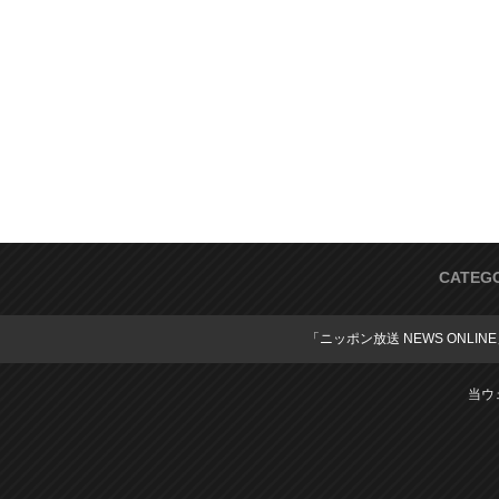
CATEG
「ニッポン放送 NEWS ONLIN
当ウ