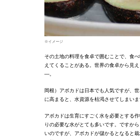
※イメージ
その土地の料理を食卓で囲むことで、食べ
えてくることがある。世界の食卓から見え
―。
岡根）アボカドは日本でも人気ですが、世
に高まると、水資源を枯渇させてしまいま
アボカドは生育にすごく水を必要とする作
りの必要な水がとても多いです。ですから
いのですが、アボカドが儲かるとなると栽