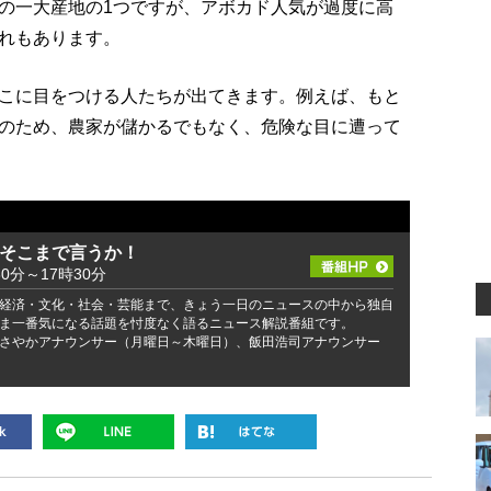
の一大産地の1つですが、アボカド人気が過度に高
れもあります。
こに目をつける人たちが出てきます。例えば、もと
のため、農家が儲かるでもなく、危険な目に遭って
 そこまで言うか！
30分～17時30分
経済・文化・社会・芸能まで、きょう一日のニュースの中から独自
ま一番気になる話題を忖度なく語るニュース解説番組です。
さやかアナウンサー（月曜日～木曜日）、飯田浩司アナウンサー