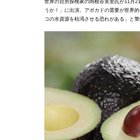
世界の台所探検家の岡根谷実里氏が11月
うか！」に出演。アボカドの需要が世界的
コの水資源を枯渇させる恐れがある」と警