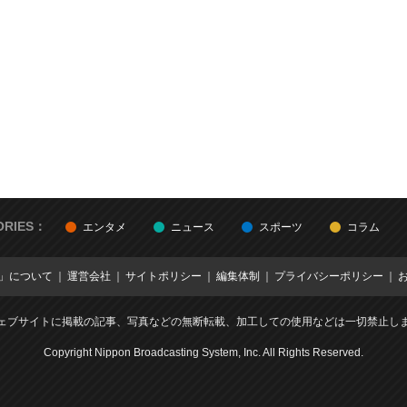
ORIES：
エンタメ
ニュース
スポーツ
コラム
E」について
運営会社
サイトポリシー
編集体制
プライバシーポリシー
ェブサイトに掲載の記事、写真などの無断転載、加工しての使用などは一切禁止し
Copyright Nippon Broadcasting System, Inc. All Rights Reserved.