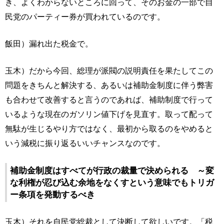
き、よくわからないところに回って、そのお金の一部で自
民党のパーティー券が買われているのです。
飯田）漏れ出た税金で。
玉木）だから今回、総理が派閥の説明責任を果たしてこの
問題をきちんと解決する、あるいは補助金制度に伴う弊害
も合わせて改善すると言うのであれば、補助制度で行って
いるような現在のガソリン値下げを見直す。取って配って
無駄が生じるやり方ではなく、最初から取るのをやめると
いう減税に振り返るいいチャンスなのです。
補助金制度はすべてが行政の裁量で決められる ～変
な利権が忍び込む余地をなくすという意味でもトリガ
ー条項を発動するべき
玉木）それを自民党総裁として決断して欲しいです。「税