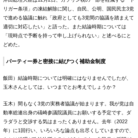
リガー条項」の凍結解除に関し、自民、公明、国民民主3党
で進める協議に触れ「政府としても3党間の協議を踏まえて
適切に対応したい」と語った。また結論時期については
「現時点で予断を持って申し上げられない」と述べるにと
どめた。
パーティー券と密接に結びつく補助金制度
飯田）結論時期については明確にはなりませんでしたが、
玉木さんとしては、いつまでとお考えでしょうか？
玉木）間もなく3党の実務者協議が始まります。我が党は自
動車総連出身の礒崎参議院議員にお願いする予定です。ダ
ラダラと交渉する気はまったくありません。去年（2022
年）に1回行い、いろいろな論点も出尽くしていますので、