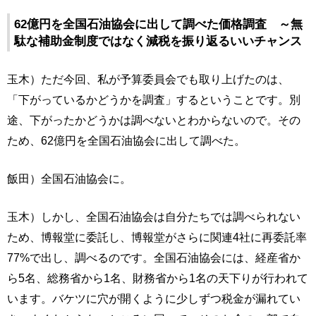
62億円を全国石油協会に出して調べた価格調査 ～無
駄な補助金制度ではなく減税を振り返るいいチャンス
玉木）ただ今回、私が予算委員会でも取り上げたのは、
「下がっているかどうかを調査」するということです。別
途、下がったかどうかは調べないとわからないので。その
ため、62億円を全国石油協会に出して調べた。
飯田）全国石油協会に。
玉木）しかし、全国石油協会は自分たちでは調べられない
ため、博報堂に委託し、博報堂がさらに関連4社に再委託率
77%で出し、調べるのです。全国石油協会には、経産省か
ら5名、総務省から1名、財務省から1名の天下りが行われて
います。バケツに穴が開くように少しずつ税金が漏れてい