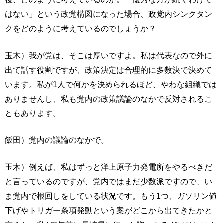
はない」という政党構図になった場合、政党内シンクタン
クをどのように考えているのでしょうか？
玉木）我が党は、そこは厚いですよ。私は代表なので外に
出て話す役割ですが、政策決定は合理的に多数決で決めて
います。私が1人で何かを決められるほど、やわな組織では
ありませんし、私も党内の政策議論のなかで反対されるこ
ともあります。
飯田）党内の議論のなかで。
玉木）例えば、私はずっと洋上原子力発電所をやるべきだ
と言っているのですが、党内ではまだ少数派ですので、い
ま党内で根回しをしている状況です。もう1つ、ガソリン値
下げやトリガー条項発動という案がどこから出てきたかと