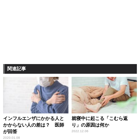
関連記事
インフルエンザにかかる人と
就寝中に起こる「こむら返
かからない人の差は？ 医師
り」の原因は何か
が回答
2022.12.06
2020.01.08