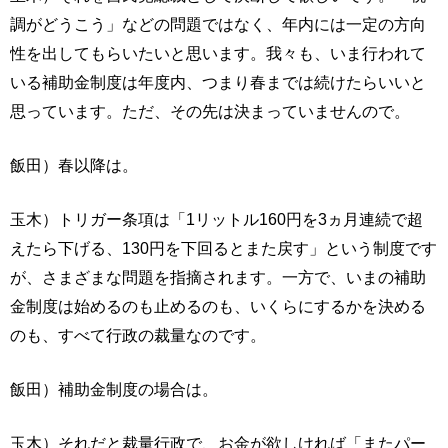
調がどうこう」などの問題ではなく、年内には一定の方向
性を出してもらいたいと思います。我々も、いま行われて
いる補助金制度は年度内、つまり春までは続けたらいいと
思っています。ただ、その先は決まっていませんので。
飯田）春以降は。
玉木）トリガー条項は「1リットル160円を3ヵ月連続で超
えたら下げる、130円を下回るとまた戻す」という制度です
が、さまざまな問題を指摘されます。一方で、いまの補助
金制度は始めるのも止めるのも、いくらにするかを決める
のも、すべて行政の裁量なのです。
飯田）補助金制度の場合は。
玉木）それだと裁量行政で、お金が欲しければ「またパー