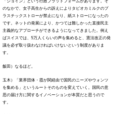
「ジョイン」という行政プラットフォームがあります。そ
のなかで、女子高生からの訴えによりタピオカミルクのプ
ラスチックストローが禁止になり、紙ストローになったの
です。ネットの発展により、かつては難しかった直接民主
主義的なアプローチができるようになってきました。例え
ばスイスでは、5万人くらいの声を集めると、憲法改正の発
議を必ず取り扱わなければいけないという制度がありま
す。
飯田）なるほど。
玉木）「業界団体・霞が関経由で国民のニーズやウォンツ
を集める」というルートそのものを変えていく。国民の意
思の届け方に関するイノベーションが本質だと思うので
す。