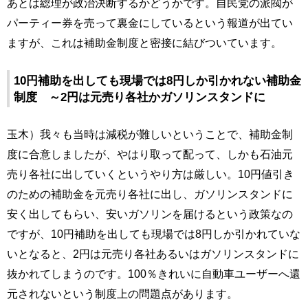
あとは総理が政治決断するかどうかです。自民党の派閥が
パーティー券を売って裏金にしているという報道が出てい
ますが、これは補助金制度と密接に結びついています。
10円補助を出しても現場では8円しか引かれない補助金
制度 ～2円は元売り各社かガソリンスタンドに
玉木）我々も当時は減税が難しいということで、補助金制
度に合意しましたが、やはり取って配って、しかも石油元
売り各社に出していくというやり方は厳しい。10円値引き
のための補助金を元売り各社に出し、ガソリンスタンドに
安く出してもらい、安いガソリンを届けるという政策なの
ですが、10円補助を出しても現場では8円しか引かれていな
いとなると、2円は元売り各社あるいはガソリンスタンドに
抜かれてしまうのです。100％きれいに自動車ユーザーへ還
元されないという制度上の問題点があります。