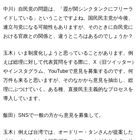
中川）自民党の問題は、「霞が関シンクタンクにフリーラ
イドしている」ということですよね。国民民主党が今後、
連立与党になる可能性もありますが、そのときに自民党に
おける官政との関係と、違うところはあるのでしょうか？
玉木）いま制度化しようと思っていることがあります。例
えば総理に対して代表質問をする際に、X（旧ツイッター）
やインスタグラム、YouTubeで意見を募集するのです。何
万件も来ると思いますが、そのなかから意見を抽出し、総
理にぶつけていく。ある種、直接民主主義的なプロセスを
導入しています。
飯田）SNSで一般の方から意見を募集して。
玉木）例えば台湾では、オードリー・タンさんが提案した