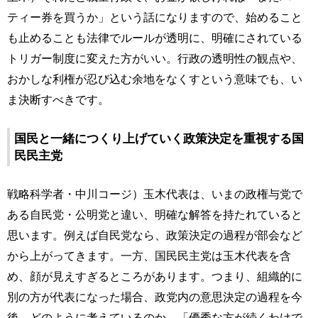
ティー券を買うか」という話になりますので、始めること
も止めることも法律でルールが透明に、明確にされている
トリガー制度に変えた方がいい。行政の透明性の観点や、
おかしな利権が忍び込む余地をなくすという意味でも、い
ま決断すべきです。
国民と一緒につくり上げていく政策決定を重視する国
民民主党
戦略科学者・中川コージ）玉木代表は、いまの政権与党で
ある自民党・公明党と違い、明確な解答を持たれていると
思います。例えば自民党なら、政策決定の過程が部会など
から上がってきます。一方、国民民主党は玉木代表を含
め、顔が見えすぎるところがあります。つまり、組織的に
別の方が代表になった場合、政党内の意思決定の過程を今
後、どのように考えているのか。「優秀な方が続くわけで