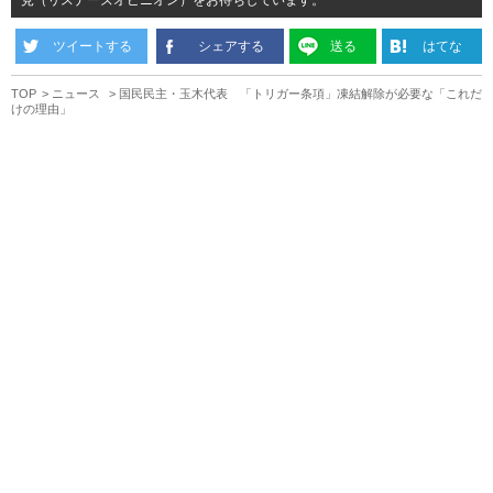
ツイートする
シェアする
送る
はてな
TOP
ニュース
国民民主・玉木代表 「トリガー条項」凍結解除が必要な「これだ
けの理由」