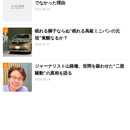
でなかった理由
2021.06.21
眠れる獅子ならぬ“眠れる高級ミニバンの元
祖”覚醒なるか？
2026.07.17
ジャーナリスト山路徹、世間を賑わせた“二股
騒動”の真相を語る
2018.08.24