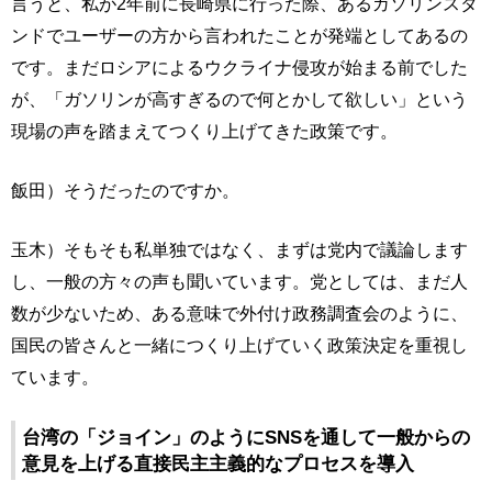
言うと、私が2年前に長崎県に行った際、あるガソリンスタ
ンドでユーザーの方から言われたことが発端としてあるの
です。まだロシアによるウクライナ侵攻が始まる前でした
が、「ガソリンが高すぎるので何とかして欲しい」という
現場の声を踏まえてつくり上げてきた政策です。
飯田）そうだったのですか。
玉木）そもそも私単独ではなく、まずは党内で議論します
し、一般の方々の声も聞いています。党としては、まだ人
数が少ないため、ある意味で外付け政務調査会のように、
国民の皆さんと一緒につくり上げていく政策決定を重視し
ています。
台湾の「ジョイン」のようにSNSを通して一般からの
意見を上げる直接民主主義的なプロセスを導入