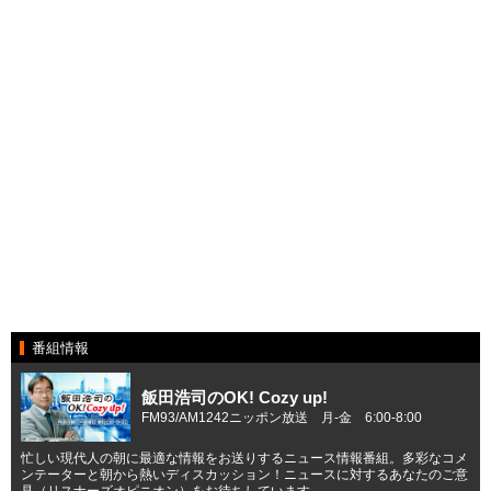
番組情報
飯田浩司のOK! Cozy up!
FM93/AM1242ニッポン放送 月-金 6:00-8:00
忙しい現代人の朝に最適な情報をお送りするニュース情報番組。多彩なコメ
ンテーターと朝から熱いディスカッション！ニュースに対するあなたのご意
見（リスナーズオピニオン）をお待ちしています。