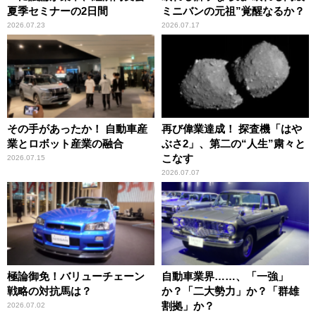
夏季セミナーの2日間
ミニバンの元祖”覚醒なるか？
2026.07.23
2026.07.17
その手があったか！ 自動車産
再び偉業達成！ 探査機「はや
業とロボット産業の融合
ぶさ2」、第二の“人生”粛々と
こなす
2026.07.15
2026.07.07
極論御免！バリューチェーン
自動車業界……、「一強」
戦略の対抗馬は？
か？「二大勢力」か？「群雄
割拠」か？
2026.07.02