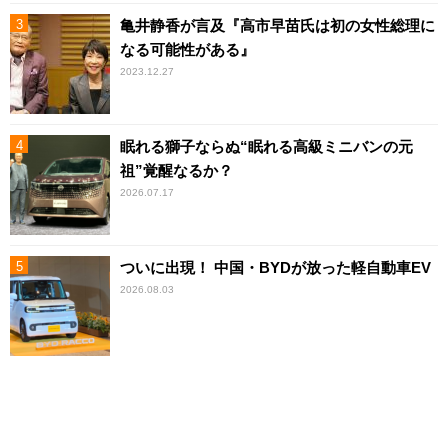
亀井静香が言及『高市早苗氏は初の女性総理に
なる可能性がある』
2023.12.27
眠れる獅子ならぬ“眠れる高級ミニバンの元
祖”覚醒なるか？
2026.07.17
ついに出現！ 中国・BYDが放った軽自動車EV
2026.08.03