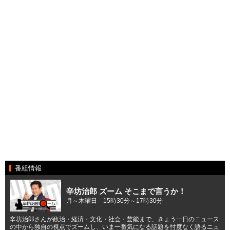
番組情報
辛坊治郎 ズーム そこまで言うか！
月～木曜日 15時30分～17時30分
辛坊治郎さんが政治・経済・文化・社会・芸能まで、きょう一日のニュース
の中から独自の視点でズームし、いま一番気になる話題を忖度なく語るニュ