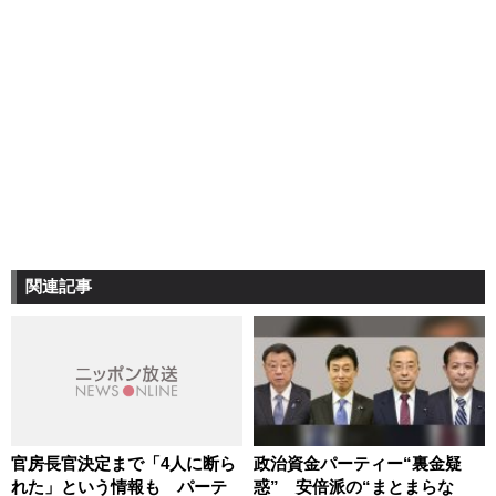
関連記事
官房長官決定まで「4人に断ら
政治資金パーティー“裏金疑
れた」という情報も パーテ
惑” 安倍派の“まとまらな