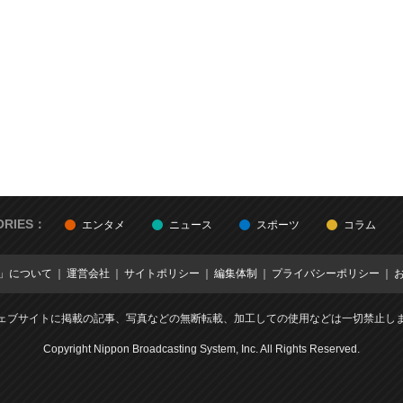
ORIES：
エンタメ
ニュース
スポーツ
コラム
E」について
運営会社
サイトポリシー
編集体制
プライバシーポリシー
ェブサイトに掲載の記事、写真などの無断転載、加工しての使用などは一切禁止し
Copyright Nippon Broadcasting System, Inc. All Rights Reserved.