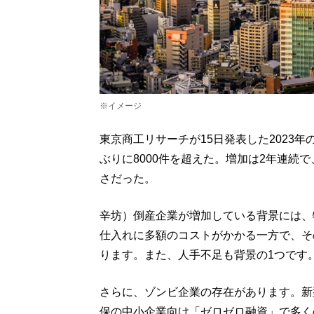
※イメージ
東京商工リサーチが15日発表した2023年の
ぶりに8000件を超えた。増加は2年連続で
さだった。
辛坊）倒産企業が増加している背景には、
仕入れに多額のコストがかかる一方で、そ
ります。また、人手不足も背景の1つです
さらに、ゾンビ企業の存在があります。新
保の中小企業向け「ゼロゼロ融資」で多く