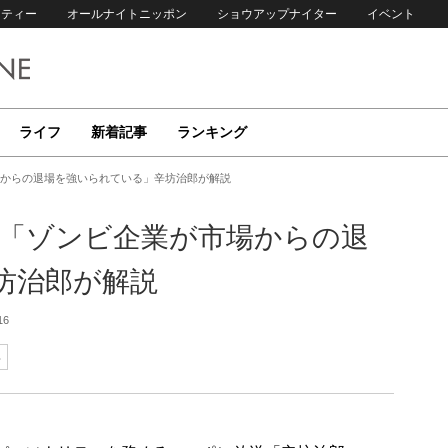
リティー
オールナイトニッポン
ショウアップナイター
イベント
ライフ
新着記事
ランキング
場からの退場を強いられている」辛坊治郎が解説
 「ゾンビ企業が市場からの退
坊治郎が解説
16
郎