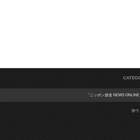
CATEG
「ニッポン放送 NEWS ONLIN
当ウ