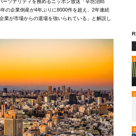
がパーソナリティを務めるニッポン放送「辛坊治郎
年の企業倒産が4年ぶりに8000件を超え、2年連続
企業が市場からの退場を強いられている」と解説し
R