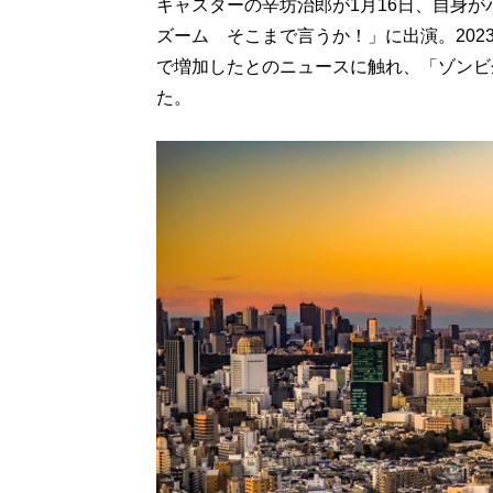
キャスターの辛坊治郎が1月16日、自身
ズーム そこまで言うか！」に出演。2023
で増加したとのニュースに触れ、「ゾンビ
た。