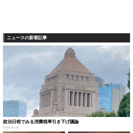
ニュースの新着記事
政治日程でみる消費税率引き下げ議論
2026.08.06