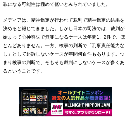
罪になる可能性は極めて低いとみられていました。
メディアは、精神鑑定が行われて裁判で精神鑑定の結果を
決めると報じてきました。しかし日本の司法では、裁判が
始まって心神喪失で無罪になるケースは年間1、2件で、ほ
とんどありません。一方、検事の判断で「刑事責任能力な
し」として起訴しないケースが年間何百件もあります。つ
まり検事の判断で、そもそも裁判にしないケースが多くあ
るということです。