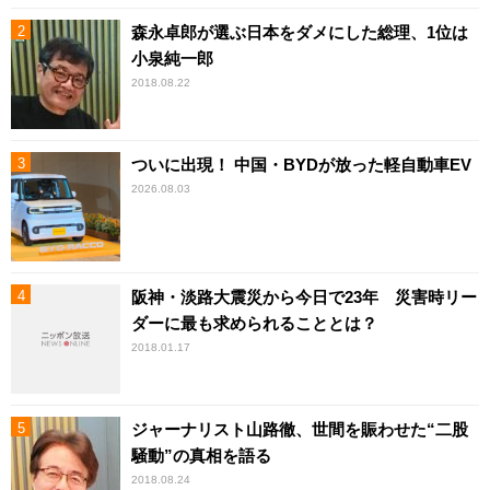
森永卓郎が選ぶ日本をダメにした総理、1位は
小泉純一郎
2018.08.22
ついに出現！ 中国・BYDが放った軽自動車EV
2026.08.03
阪神・淡路大震災から今日で23年 災害時リー
ダーに最も求められることとは？
2018.01.17
ジャーナリスト山路徹、世間を賑わせた“二股
騒動”の真相を語る
2018.08.24