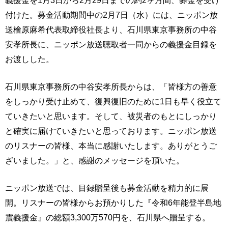
義援金を1月3日から2月29日までの約2ヶ月間、募金を受け
付けた。募金活動期間中の2月7日（水）には、ニッポン放
送檜原麻希代表取締役社長より、石川県東京事務所の中谷
安孝所長に、ニッポン放送聴取者一同からの義援金目録を
お渡しした。
石川県東京事務所の中谷安孝所長からは、「皆様方の善意
をしっかり受け止めて、復興復旧のために1日も早く役立て
ていきたいと思います。そして、被災者のもとにしっかり
と確実に届けていきたいと思っております。ニッポン放送
のリスナーの皆様、本当に感謝いたします。ありがとうご
ざいました。」と、感謝のメッセージを頂いた。
ニッポン放送では、目録贈呈後も募金活動を精力的に展
開。リスナーの皆様からお預かりした『令和6年能登半島地
震義援金』の総額3,300万570円を、石川県へ贈呈する。