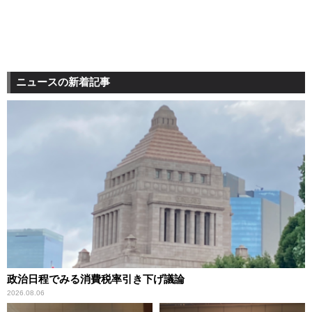
ニュースの新着記事
政治日程でみる消費税率引き下げ議論
2026.08.06