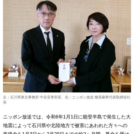
左：石川県東京事務所 中谷安孝所長 右：ニッポン放送 檜原麻希代表取締役社
長
ニッポン放送では、令和6年1月1日に能登半島で発生した大
地震によって石川県や北陸地方で被害にあわれた方々への