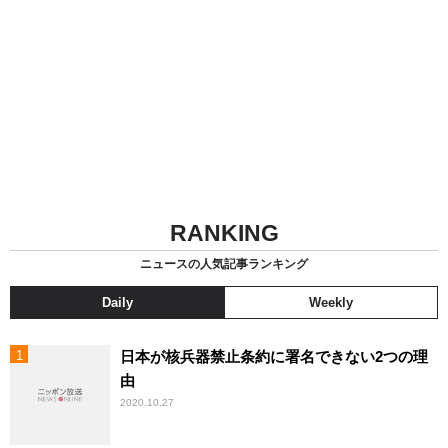
RANKING
ニュースの人気記事ランキング
Daily
Weekly
日本が核兵器禁止条約に署名できない2つの理
由
2020.10.27