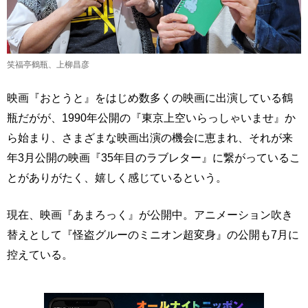
笑福亭鶴瓶、上柳昌彦
映画『おとうと』をはじめ数多くの映画に出演している鶴
瓶だがが、1990年公開の『東京上空いらっしゃいませ』か
ら始まり、さまざまな映画出演の機会に恵まれ、それが来
年3月公開の映画『35年目のラブレター』に繋がっているこ
とがありがたく、嬉しく感じているという。
現在、映画『あまろっく』が公開中。アニメーション吹き
替えとして『怪盗グルーのミニオン超変身』の公開も7月に
控えている。