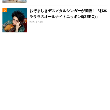
おぞましきデスメタルシンガーが降臨！『杉本
ラララのオールナイトニッポン0(ZERO)』
2026.07.19