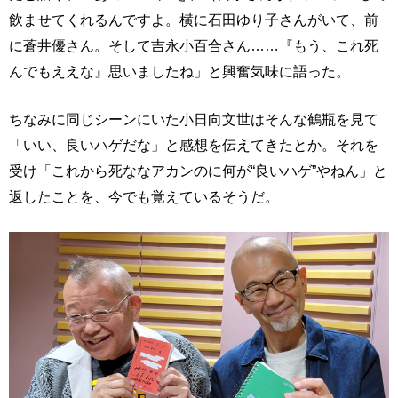
飲ませてくれるんですよ。横に石田ゆり子さんがいて、前
に蒼井優さん。そして吉永小百合さん……『もう、これ死
んでもええな』思いましたね」と興奮気味に語った。
ちなみに同じシーンにいた小日向文世はそんな鶴瓶を見て
「いい、良いハゲだな」と感想を伝えてきたとか。それを
受け「これから死ななアカンのに何が“良いハゲ”やねん」と
返したことを、今でも覚えているそうだ。