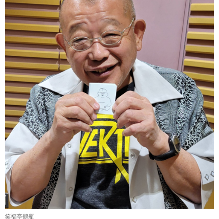
笑福亭鶴瓶