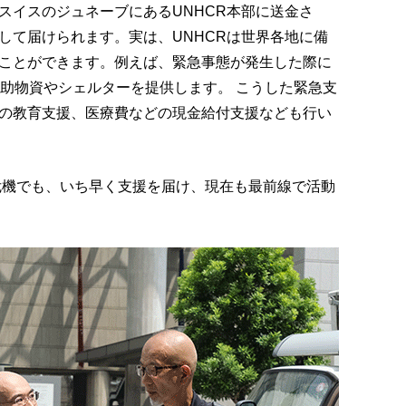
スイスのジュネーブにあるUNHCR本部に送金さ
して届けられます。実は、UNHCRは世界各地に備
ことができます。例えば、緊急事態が発生した際に
援助物資やシェルターを提供します。 こうした緊急支
の教育支援、医療費などの現金給付支援なども行い
ナ危機でも、いち早く支援を届け、現在も最前線で活動