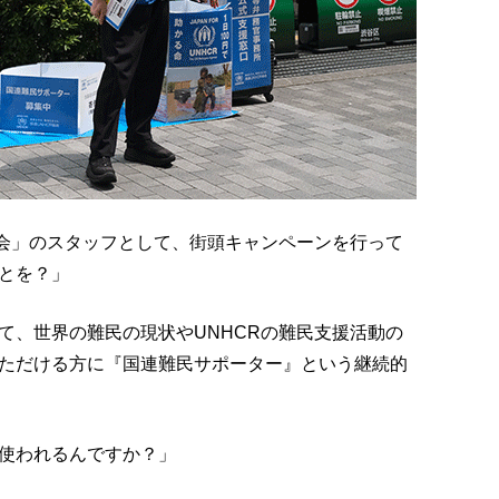
協会」のスタッフとして、街頭キャンペーンを行って
とを？」
て、世界の難民の現状やUNHCRの難民支援活動の
ただける方に『国連難民サポーター』という継続的
使われるんですか？」