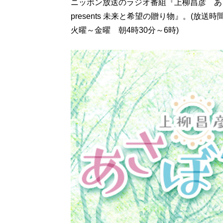
ニッポン放送のラジオ番組『上柳昌彦 あ
presents 未来と希望の贈り物』。(放送
火曜～金曜 朝4時30分～6時)