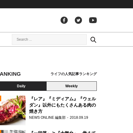
ANKING
ライフの人気記事ランキング
Daily
Weekly
『レア』『ミディアム』『ウェル
ダン』以外にもたくさんある肉の
焼き方
N
NEWS ONLINE 編集部
2018.09.19
AD