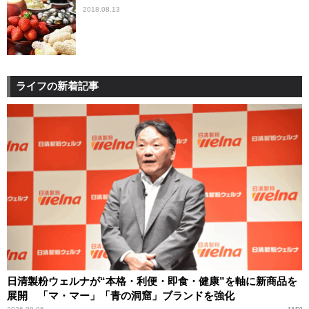
2018.08.13
ライフの新着記事
日清製粉ウェルナが“本格・利便・即食・健康”を軸に新商品を
展開 「マ・マー」「青の洞窟」ブランドを強化