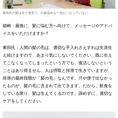
東田氏の髪は全て地毛で、白髪染めも一切おこなっていない
箱崎：最後に、髪に悩む方へ向けて、メッセージやアドバ
イスをいただけますか？
東田氏：人間の髪の毛は、適切な手入れさえすれば生涯生
え続けますので、あまり気にしないでください。既に生え
てこなくなってしまったという方でも、復活しないという
ことはあり得ません。人は摂取と排泄で生きていますが、
排泄の最終段階が「髪の毛」なんです。汗や便で出なかっ
たものが、髪の毛に含まれて出てきます。だから、飲食を
している限り、髪は生えてくるのです。諦めずに、適切な
ケアをしてください。