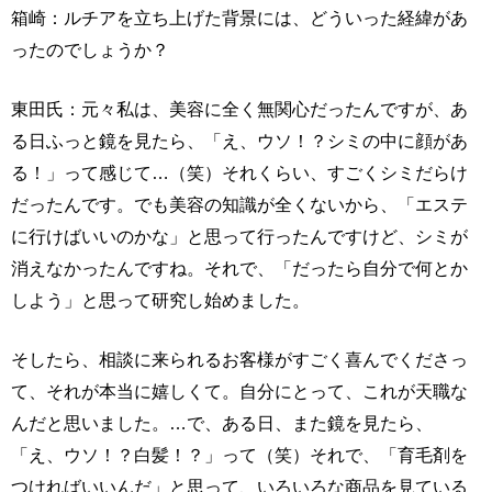
箱崎：ルチアを立ち上げた背景には、どういった経緯があ
ったのでしょうか？
東田氏：元々私は、美容に全く無関心だったんですが、あ
る日ふっと鏡を見たら、「え、ウソ！？シミの中に顔があ
る！」って感じて…（笑）それくらい、すごくシミだらけ
だったんです。でも美容の知識が全くないから、「エステ
に行けばいいのかな」と思って行ったんですけど、シミが
消えなかったんですね。それで、「だったら自分で何とか
しよう」と思って研究し始めました。
そしたら、相談に来られるお客様がすごく喜んでくださっ
て、それが本当に嬉しくて。自分にとって、これが天職な
んだと思いました。…で、ある日、また鏡を見たら、
「え、ウソ！？白髪！？」って（笑）それで、「育毛剤を
つければいいんだ」と思って、いろいろな商品を見ている