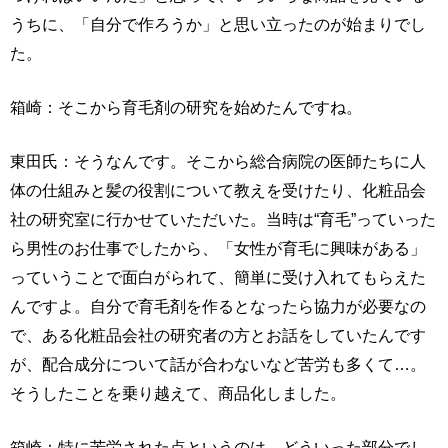
うちに、「自分で作ろうか」と思い立ったのが始まりでし
た。
箱崎：そこから育毛剤の研究を始めたんですね。
東田氏：そうなんです。そこから総合病院の医師たちに人
体の仕組みと髪の役割について教えを受けたり、化粧品会
社の研究室に行かせていただいた。当時は“育毛”っていった
ら男性のお仕事でしたから、「女性が育毛に興味がある」
っていうことで面白がられて、簡単に受け入れてもらえた
んですよ。自分で育毛剤を作るとなったら協力が必要なの
で、ある化粧品会社の研究者の方とお話をしていたんです
が、配合成分について話が合わないなど苦労も多くて…。
そうしたことを乗り越えて、商品化しました。
箱崎：特に苦労された点というのは、どういった部分でし