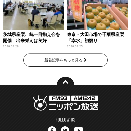
茨城県産梨、統一目揃え会を
東京・大田市場で千葉県産梨
開催 出来栄えは良好
「幸水」初競り
2026.07.29
2026.07.25
新着記事をもっと見る