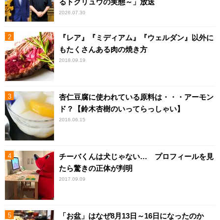
るトクリュウの実態～」放送
2026.07.30
『レア』『ミディアム』『ウェルダン』以外に
もたくさんある肉の焼き方
2018.09.19
杏仁豆腐に使われている原料は・・・アーモン
ド？【鈴木杏樹のいってらっしゃい】
2016.06.15
チーバくんは犬じゃない… プロフィールを見
たら驚きの正体が判明
2017.09.09
「お盆」はなぜ8月13日～16日になったのか