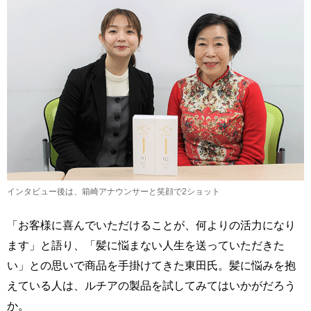
インタビュー後は、箱崎アナウンサーと笑顔で2ショット
「お客様に喜んでいただけることが、何よりの活力になり
ます」と語り、「髪に悩まない人生を送っていただきた
い」との思いで商品を手掛けてきた東田氏。髪に悩みを抱
えている人は、ルチアの製品を試してみてはいかがだろう
か。