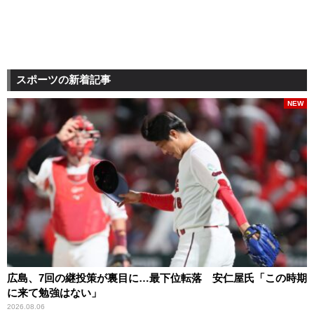
スポーツの新着記事
NEW
広島、7回の継投策が裏目に…最下位転落 安仁屋氏「この時期
に来て勉強はない」
2026.08.06