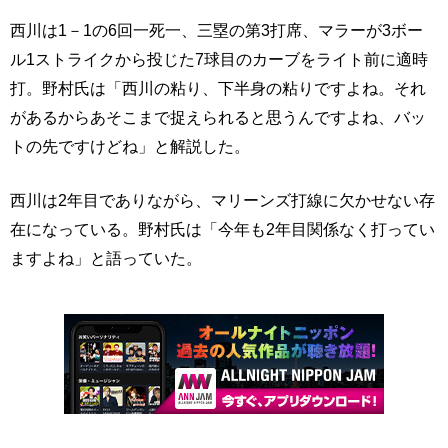
西川は1－1の6回一死一、三塁の第3打席、マラーが3ボー
ル1ストライクから投じた7球目のカーブをライト前に適時
打。野村氏は「西川の粘り、下半身の粘りですよね。それ
があるからあそこまで捉えられると思うんですよね、バッ
トの先ですけどね」と解説した。
西川は2年目でありながら、マリーンズ打線に欠かせない存
在になっている。野村氏は「今年も2年目関係なく打ってい
ますよね」と語っていた。