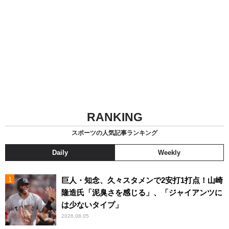
RANKING
スポーツの人気記事ランキング
Daily
Weekly
巨人・知念、久々スタメンで2安打1打点！山崎
隆造氏「泥臭さを感じる」、「ジャイアンツに
は少ないタイプ」
2026.08.05